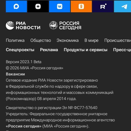
Политика
Общество
Экономика
В мире
Происшеств
Спецпроекты
Реклама
Продукты и сервисы
Пресс-ц
Версия 2023.1 Beta
© 2026 МИА «Россия сегодня»
Вакансии
Сетевое издание РИА Новости зарегистрировано
в Федеральной службе по надзору в сфере связи,
информационных технологий и массовых коммуникаций
(Роскомнадзор) 08 апреля 2014 года.
Свидетельство о регистрации Эл № ФС77-57640
Учредитель: Федеральное государственное унитарное
предприятие Международное информационное агентство
«Россия сегодня»
(МИА «Россия сегодня»).