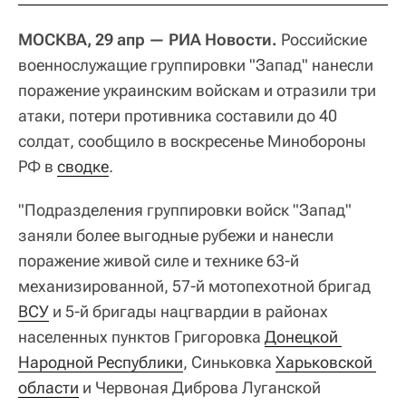
МОСКВА, 29 апр — РИА Новости.
Российские
военнослужащие группировки "Запад" нанесли
поражение украинским войскам и отразили три
атаки, потери противника составили до 40
солдат, сообщило в воскресенье Минобороны
РФ в
сводке
.
"Подразделения группировки войск "Запад"
заняли более выгодные рубежи и нанесли
поражение живой силе и технике 63-й
механизированной, 57-й мотопехотной бригад
ВСУ
и 5-й бригады нацгвардии в районах
населенных пунктов Григоровка
Донецкой 
Народной Республики
, Синьковка
Харьковской 
области
и Червоная Диброва Луганской