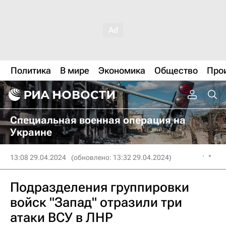
Политика
В мире
Экономика
Общество
Про
Специальная военная операция на
Украине
13:08 29.04.2024
(обновлено: 13:32 29.04.2024)
Подразделения группировки
войск "Запад" отразили три
атаки ВСУ в ЛНР