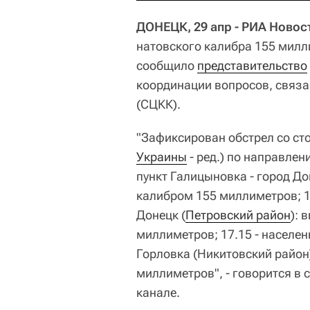
ДОНЕЦК, 29 апр - РИА Новос
натовского калибра 155 милл
сообщило
представительство
координации вопросов, связ
(СЦКК).
"Зафиксирован обстрел со с
Украины
- ред.) по направлени
пункт Галицыновка - город До
калибром 155 миллиметров; 16
Донецк (
Петровский район
): 
миллиметров; 17.15 - населен
Горловка (Никитовский район
миллиметров", - говорится в 
канале.