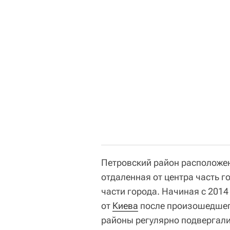
Петровский район расположен
отдаленная от центра часть г
части города. Начиная с 201
от
Киева
после произошедшего
районы регулярно подвергали