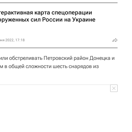
терактивная карта спецоперации
оруженных сил России на Украине
ня 2022, 17:18
ли обстреливать Петровский район Донецка и
ам в общей сложности шесть снарядов из