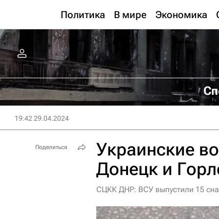
Политика
В мире
Экономика
Сп
19:42 29.04.2024
Украинские во
Поделиться
Донецк и Горл
СЦКК ДНР: ВСУ выпустили 15 сна