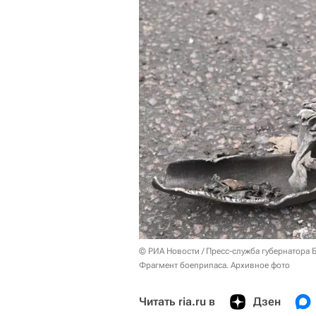
© РИА Новости / Пресс-служба губернатора 
Фрагмент боеприпаса. Архивное фото
Читать ria.ru в
Дзен