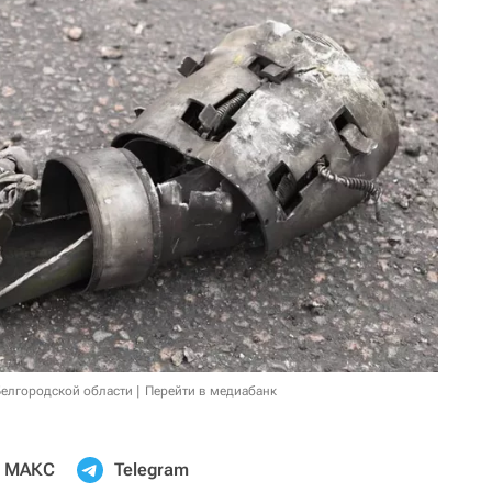
Белгородской области
Перейти в медиабанк
МАКС
Telegram