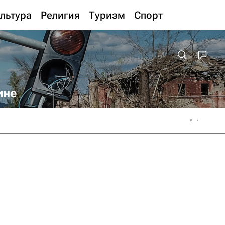
льтура
Религия
Туризм
Спорт
ине