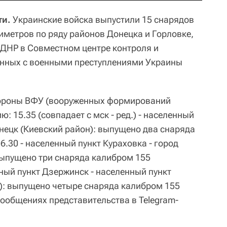
ти.
Украинские войска выпустили 15 снарядов
иметров по ряду районов Донецка и Горловке,
ДНР в Совместном центре контроля и
анных с военными преступлениями Украины
тороны ВФУ (вооруженных формирований
ю: 15.35 (совпадает с мск - ред.) - населенный
нецк (Киевский район): выпущено два снаряда
.30 - населенный пункт Кураховка - город
выпущено три снаряда калибром 155
ный пункт Дзержинск - населенный пункт
): выпущено четыре снаряда калибром 155
сообщениях представительства в Telegram-