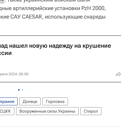
ные артиллерийские установки PzH 2000,
зские САУ CAESAR, использующие снаряды
пад нашел новую надежду на крушение
ссии
реля 2024, 08:00
Украине
Донецк
Горловка
СЦКК
Вооруженные силы Украины
Стирол