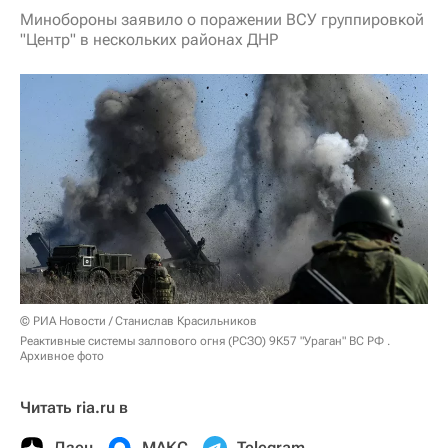
Минобороны заявило о поражении ВСУ группировкой
"Центр" в нескольких районах ДНР
© РИА Новости / Станислав Красильников
Реактивные системы залпового огня (РСЗО) 9К57 "Ураган" ВС РФ .
Архивное фото
Читать ria.ru в
Дзен
МАКС
Telegram