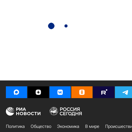
Политика
Общество
Экономика
В мире
Происшеств