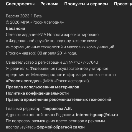
Спецпроекты
Реклама
Продукты и сервисы
Пресс-ц
Версия 2023.1 Beta
© 2026 МИА «Россия сегодня»
Вакансии
Сетевое издание РИА Новости зарегистрировано
в Федеральной службе по надзору в сфере связи,
информационных технологий и массовых коммуникаций
(Роскомнадзор) 08 апреля 2014 года.
Свидетельство о регистрации Эл № ФС77-57640
Учредитель: Федеральное государственное унитарное
предприятие Международное информационное агентство
«Россия сегодня»
(МИА «Россия сегодня»).
Правила использования материалов
Политика конфиденциальности
Правила применения рекомендательных технологий
Главный редактор:
Гаврилова А.В.
Адрес электронной почты Редакции:
internet-group@ria.ru
По вопросам размещения пресс-релизов и рекламы
воспользуйтесь
формой обратной связи