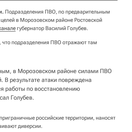
и.
Подразделения ПВО, по предварительным
 целей в Морозовском районе Ростовской
канале
губернатор Василий Голубев.
, что подразделения ПВО отражают там
ным, в Морозовском районе силами ПВО
. В результате атаки повреждена
ся работы по восстановлению
сал Голубев.
приграничные российские территории, наносят
раивают диверсии.