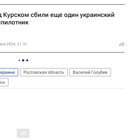
д Курском сбили еще один украинский
спилотник
еля 2024, 21:31
Украине
Ростовская область
Василий Голубев
йон