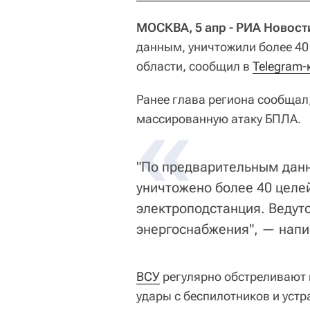
МОСКВА, 5 апр - РИА Новост
данным, уничтожили более 40
области, сообщил в
Telegram-
Ранее глава региона сообщал
«
массированную атаку БПЛА.
"По предварительным дан
уничтожено более 40 целей
электроподстанция. Ведут
энергоснабжения", — напи
ВСУ
регулярно обстреливают 
удары с беспилотников и уст