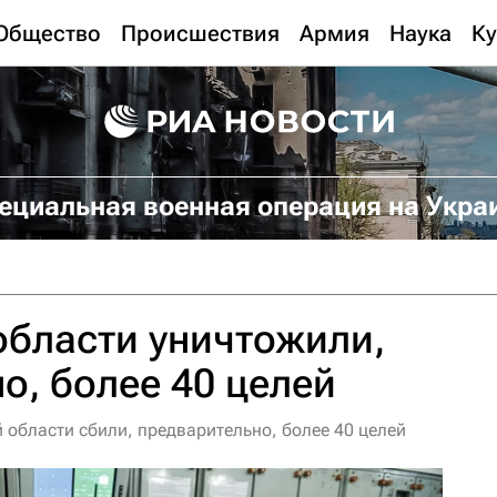
Общество
Происшествия
Армия
Наука
Ку
ециальная военная операция на Укра
области уничтожили,
о, более 40 целей
й области сбили, предварительно, более 40 целей