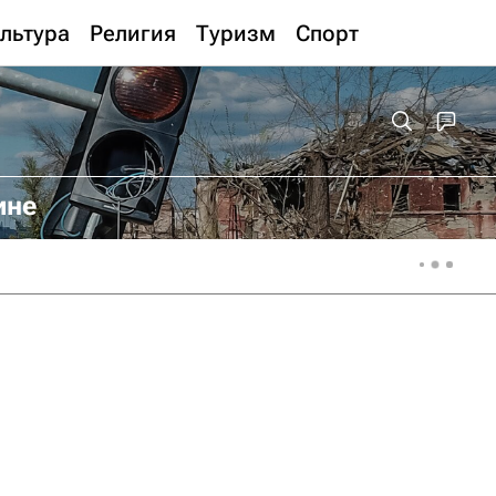
льтура
Религия
Туризм
Спорт
ине