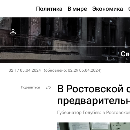
Политика
В мире
Экономика
Сп
02:17 05.04.2024
(обновлено: 02:29 05.04.2024)
В Ростовской 
Поделиться
предварительн
Губернатор Голубев: в Ростовско