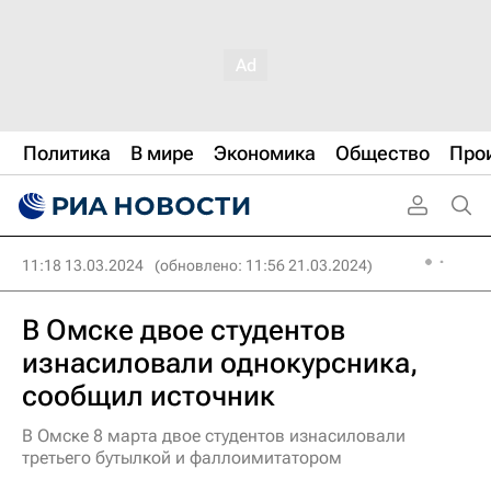
Политика
В мире
Экономика
Общество
Про
11:18 13.03.2024
(обновлено: 11:56 21.03.2024)
В Омске двое студентов
изнасиловали однокурсника,
сообщил источник
В Омске 8 марта двое студентов изнасиловали
третьего бутылкой и фаллоимитатором