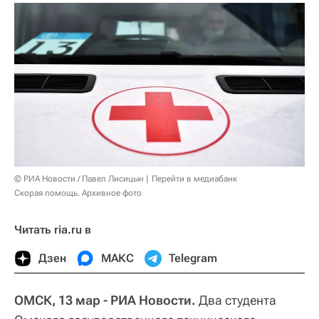
© РИА Новости / Павел Лисицын
Перейти в медиабанк
Скорая помощь. Архивное фото
Читать ria.ru в
Дзен
МАКС
Telegram
ОМСК, 13 мар - РИА Новости.
Два студента