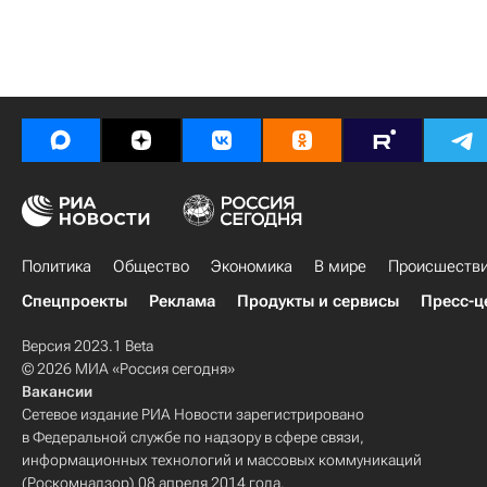
Политика
Общество
Экономика
В мире
Происшеств
Спецпроекты
Реклама
Продукты и сервисы
Пресс-ц
Версия 2023.1 Beta
© 2026 МИА «Россия сегодня»
Вакансии
Сетевое издание РИА Новости зарегистрировано
в Федеральной службе по надзору в сфере связи,
информационных технологий и массовых коммуникаций
(Роскомнадзор) 08 апреля 2014 года.