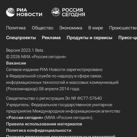
Политика
Общество
Экономика
В мире
Происшеств
Спецпроекты
Реклама
Продукты и сервисы
Пресс-ц
Версия 2023.1 Beta
© 2026 МИА «Россия сегодня»
Вакансии
Сетевое издание РИА Новости зарегистрировано
в Федеральной службе по надзору в сфере связи,
информационных технологий и массовых коммуникаций
(Роскомнадзор) 08 апреля 2014 года.
Свидетельство о регистрации Эл № ФС77-57640
Учредитель: Федеральное государственное унитарное
предприятие Международное информационное агентство
«Россия сегодня»
(МИА «Россия сегодня»).
Правила использования материалов
Политика конфиденциальности
Правила применения рекомендательных технологий