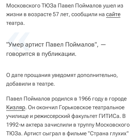
Московского ТЮЗа Павел Поймалов ушел из
жизни в возрасте 57 лет, сообщили на
«
сайте
театра.
"Умер артист Павел Поймалов", —
говорится в публикации.
О дате прощания уведомят дополнительно,
добавили в театре.
Павел Поймалов родился в 1966 году в городе
Кизляр
. Он окончил Горьковское театральное
училище и режиссерский факультет ГИТИСа. В
1992-м актера зачислили в труппу Московского
ТЮЗа. Артист сыграл в фильме "Страна глухих"