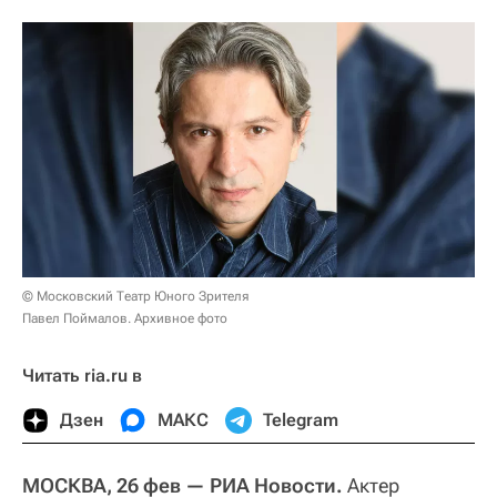
© Московский Театр Юного Зрителя
Павел Поймалов. Архивное фото
Читать ria.ru в
Дзен
МАКС
Telegram
МОСКВА, 26 фев — РИА Новости.
Актер