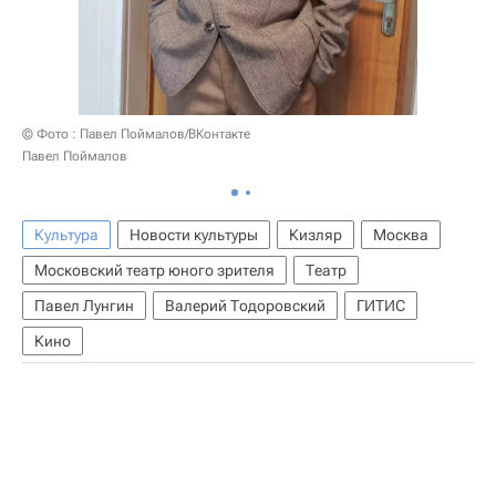
© Фото : Павел Поймалов/ВКонтакте
Павел Поймалов
Культура
Новости культуры
Кизляр
Москва
Московский театр юного зрителя
Театр
Павел Лунгин
Валерий Тодоровский
ГИТИС
Кино