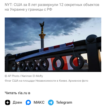
NYT: США за 8 лет развернули 12 секретных объектов
на Украине у границы с РФ
© AP Photo / Nariman El-Mofty
Флаг США на площади Независимости в Киеве. Архивное фото
Читать ria.ru в
Дзен
МАКС
Telegram