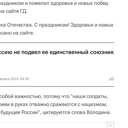
раздником и пожелал здоровья и новых побед
на сайте ГД.
а Отечества. С праздником! Здоровья и новых
исано на сайте.
ссию не подвел ее единственный союзник
враля 2024, 08:00
особой важностью, потому что "наши солдаты,
ием в руках отважно сражаются с нацизмом,
удущее России", цитируются слова Володина.