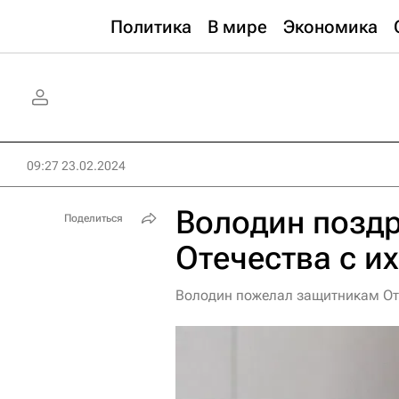
Политика
В мире
Экономика
09:27 23.02.2024
Володин позд
Поделиться
Отечества с и
Володин пожелал защитникам Оте