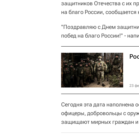
защитников Отечества с их п
на благо России, сообщается 
"Поздравляю с Днем защитник
побед на благо России!" - нап
Ро
23 фе
Сегодня эта дата наполнена 
офицеры, добровольцы с оруж
защищают мирных граждан и б