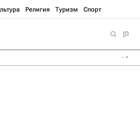
льтура
Религия
Туризм
Спорт