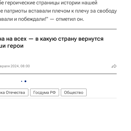
ебе героические страницы истории нашей
е патриоты вставали плечом к плечу за свободу
авали и побеждали!" — отметил он.
а на всех — в какую страну вернутся
ши герои
враля 2024, 08:00
ка Отечества
Госдума РФ
Общество