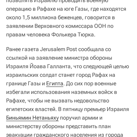
позволять Израилю проводить военную
операцию в Рафахе на юге Газы, где находятся
около 1,5 миллиона беженцев, говорится в
заявлении Верховного комиссара ООН по
правам человека Фолькера Тюрка.
Ранее газета Jerusalem Post сообщала со
ссылкой на заявление министра обороны
Израиля Йоава Галланта, что следующей целью
израильских солдат станет город Рафах на
границе Газы и
Египта
. До сих пор военные
избегали использования наземных войск в
Рафахе, чтобы не вызвать недовольство
египетских властей. В пятницу премьер Израиля
Биньямин Нетаньяху
поручил армии и
министерству обороны представить план
эвакуации гражданского населения из города