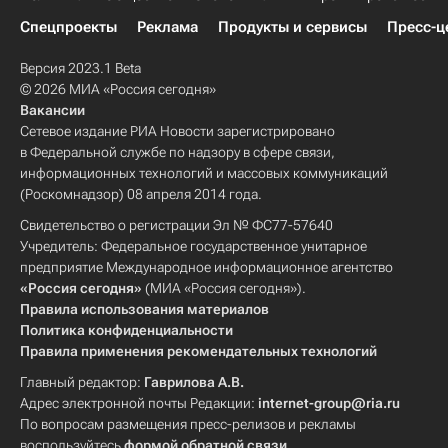
Спецпроекты
Реклама
Продукты и сервисы
Пресс-ц
Версия 2023.1 Beta
© 2026 МИА «Россия сегодня»
Вакансии
Сетевое издание РИА Новости зарегистрировано
в Федеральной службе по надзору в сфере связи,
информационных технологий и массовых коммуникаций
(Роскомнадзор) 08 апреля 2014 года.
Свидетельство о регистрации Эл № ФС77-57640
Учредитель: Федеральное государственное унитарное
предприятие Международное информационное агентство
«Россия сегодня»
(МИА «Россия сегодня»).
Правила использования материалов
Политика конфиденциальности
Правила применения рекомендательных технологий
Главный редактор:
Гаврилова А.В.
Адрес электронной почты Редакции:
internet-group@ria.ru
По вопросам размещения пресс-релизов и рекламы
воспользуйтесь
формой обратной связи