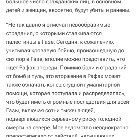
большое число гражданских лиц, в основном
детей и женщин, вероятно, будут убиты и ранены.
"Не так давно я отмечал невообразимые
страдания, с которыми сталкиваются
палестинцы в Газе. Сегодня, к сожалению,
учитывая кровавую бойню, произошедшую до
сих пор в Газе, вполне можно представить, что
ждет Рафах впереди. Помимо боли и страданий
от бомб и пуль, это вторжение в Рафах может
также означать конец скудной гуманитарной
помощи, которая поступала и распределялась,
что будет иметь огромные последствия для всей
Газы, включая сотни тысяч людей,
подвергающихся серьезному риску голодной
смерти на севере. Мое ведомство неоднократно
предостерегало от действий, нарушающих