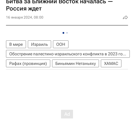
Битва за Ближний Восток началась —
Россия ждет
16 января 2024, 08:00
В мире
Израиль
ООН
Обострение палестино-израильского конфликта в 2023 году
Рафах (провинция)
Биньямин Нетаньяху
ХАМАС