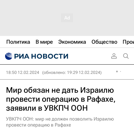
Политика
В мире
Экономика
Общество
Про
18:50 12.02.2024
(обновлено: 19:29 12.02.2024)
Мир обязан не дать Израилю
провести операцию в Рафахе,
заявили в УВКПЧ ООН
УВКПЧ ООН: мир не должен позволить Израилю
провести операцию в Рафахе