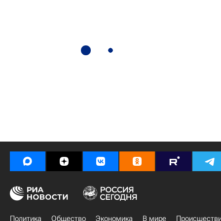
Политика
Общество
Экономика
В мире
Происшеств