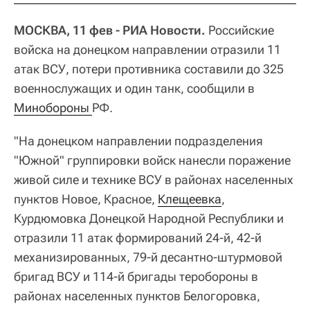
МОСКВА, 11 фев - РИА Новости.
Российские
войска на донецком направлении отразили 11
атак ВСУ, потери противника составили до 325
военнослужащих и один танк, сообщили в
Минобороны 
РФ.
"На донецком направлении подразделения
"Южной" группировки войск нанесли поражение
живой силе и технике ВСУ в районах населенных
пунктов Новое, Красное,
Клещеевка
,
Курдюмовка Донецкой Народной Республики и
отразили 11 атак формирований 24-й, 42-й
механизированных, 79-й десантно-штурмовой
бригад ВСУ и 114-й бригады теробороны в
районах населенных пунктов Белогоровка,