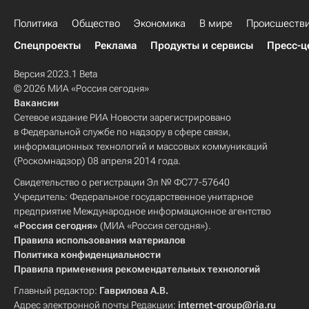
Политика
Общество
Экономика
В мире
Происшеств
Спецпроекты
Реклама
Продукты и сервисы
Пресс-ц
Версия 2023.1 Beta
© 2026 МИА «Россия сегодня»
Вакансии
Сетевое издание РИА Новости зарегистрировано
в Федеральной службе по надзору в сфере связи,
информационных технологий и массовых коммуникаций
(Роскомнадзор) 08 апреля 2014 года.
Свидетельство о регистрации Эл № ФС77-57640
Учредитель: Федеральное государственное унитарное
предприятие Международное информационное агентство
«Россия сегодня»
(МИА «Россия сегодня»).
Правила использования материалов
Политика конфиденциальности
Правила применения рекомендательных технологий
Главный редактор:
Гаврилова А.В.
Адрес электронной почты Редакции:
internet-group@ria.ru