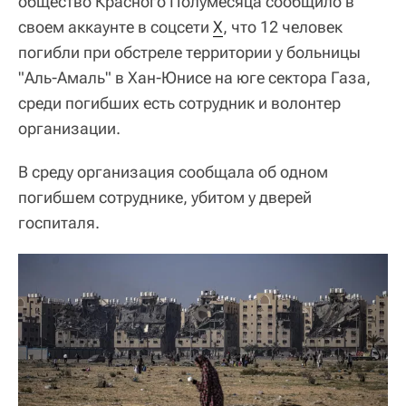
общество Красного Полумесяца сообщило в
своем аккаунте в соцсети
Х
, что 12 человек
погибли при обстреле территории у больницы
"Аль-Амаль" в Хан-Юнисе на юге сектора Газа,
среди погибших есть сотрудник и волонтер
организации.
В среду организация сообщала об одном
погибшем сотруднике, убитом у дверей
госпиталя.