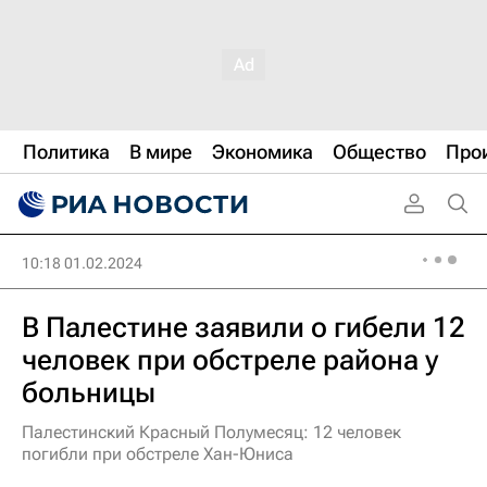
Политика
В мире
Экономика
Общество
Про
10:18 01.02.2024
В Палестине заявили о гибели 12
человек при обстреле района у
больницы
Палестинский Красный Полумесяц: 12 человек
погибли при обстреле Хан-Юниса