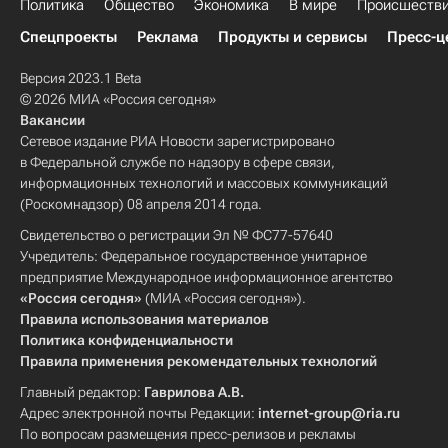
Политика
Общество
Экономика
В мире
Происшеств
Спецпроекты
Реклама
Продукты и сервисы
Пресс-ц
Версия 2023.1 Beta
© 2026 МИА «Россия сегодня»
Вакансии
Сетевое издание РИА Новости зарегистрировано
в Федеральной службе по надзору в сфере связи,
информационных технологий и массовых коммуникаций
(Роскомнадзор) 08 апреля 2014 года.
Свидетельство о регистрации Эл № ФС77-57640
Учредитель: Федеральное государственное унитарное
предприятие Международное информационное агентство
«Россия сегодня»
(МИА «Россия сегодня»).
Правила использования материалов
Политика конфиденциальности
Правила применения рекомендательных технологий
Главный редактор:
Гаврилова А.В.
Адрес электронной почты Редакции:
internet-group@ria.ru
По вопросам размещения пресс-релизов и рекламы