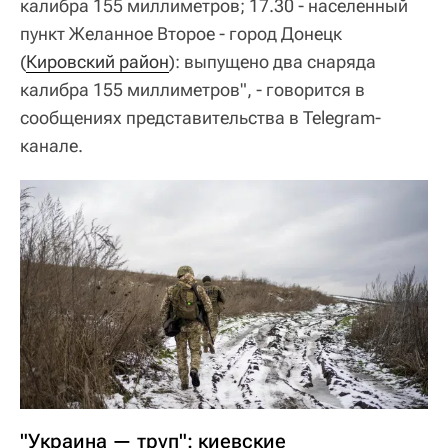
калибра 155 миллиметров; 17.30 - населенный
пункт Желанное Второе - город Донецк
(
Кировский район
): выпущено два снаряда
калибра 155 миллиметров", - говорится в
сообщениях представительства в Telegram-
канале.
"Украина — труп": киевские