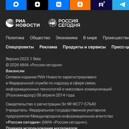
Политика
Общество
Экономика
В мире
Происшеств
Спецпроекты
Реклама
Продукты и сервисы
Пресс-ц
Версия 2023.1 Beta
© 2026 МИА «Россия сегодня»
Вакансии
Сетевое издание РИА Новости зарегистрировано
в Федеральной службе по надзору в сфере связи,
информационных технологий и массовых коммуникаций
(Роскомнадзор) 08 апреля 2014 года.
Свидетельство о регистрации Эл № ФС77-57640
Учредитель: Федеральное государственное унитарное
предприятие Международное информационное агентство
«Россия сегодня»
(МИА «Россия сегодня»).
Правила использования материалов