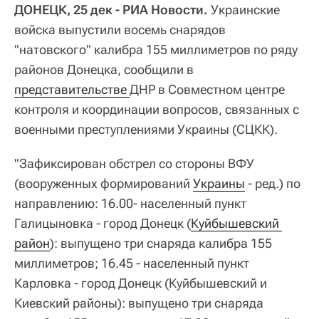
ДОНЕЦК, 25 дек - РИА Новости.
Украинские
войска выпустили восемь снарядов
"натовского" калибра 155 миллиметров по ряду
районов Донецка, сообщили в
представительстве 
ДНР в Совместном центре
контроля и координации вопросов, связанных с
военными преступлениями Украины (СЦКК).
"Зафиксирован обстрел со стороны ВФУ
(вооруженных формирований
Украины
- ред.) по
направлению: 16.00- населенный пункт
Галицыновка - город Донецк (
Куйбышевский 
район
): выпущено три снаряда калибра 155
миллиметров; 16.45 - населенный пункт
Карловка - город Донецк (Куйбышевский и
Киевский районы): выпущено три снаряда