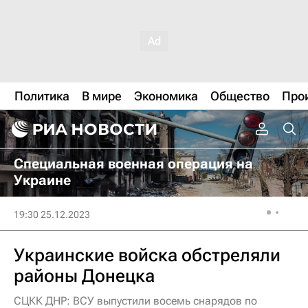
Политика
В мире
Экономика
Общество
Про
Специальная военная операция на
Украине
19:30 25.12.2023
Украинские войска обстреляли
районы Донецка
СЦКК ДНР: ВСУ выпустили восемь снарядов по