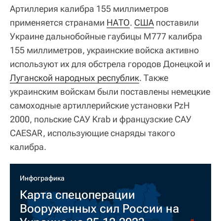
Артиллерия калибра 155 миллиметров
применяется странами
НАТО
.
США
поставили
Украине дальнобойные гаубицы M777 калибра
155 миллиметров, украинские войска активно
используют их для обстрела городов Донецкой и
Луганской народных республик
. Также
украинским войскам были поставлены немецкие
самоходные артиллерийские установки PzH
2000, польские САУ Krab и французские САУ
CAESAR, использующие снаряды такого
калибра.
Инфографика
Карта спецоперации
Вооруженных сил России на