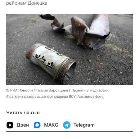
районам Донецка
© РИА Новости / Таисия Воронцова
Перейти в медиабанк
Фрагмент разорвавшегося снаряда ВСУ. Архивное фото
Читать ria.ru в
Дзен
МАКС
Telegram