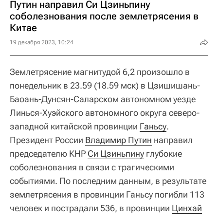
Путин направил Си Цзиньпину
соболезнования после землетрясения в
Китае
19 декабря 2023, 10:24
Землетрясение магнитудой 6,2 произошло в
понедельник в 23.59 (18.59 мск) в Цзишишань-
Баоань-Дунсян-Саларском автономном уезде
Линься-Хуэйского автономного округа северо-
западной китайской провинции
Ганьсу
.
Президент России
Владимир Путин
направил
председателю КНР
Си Цзиньпину
глубокие
соболезнования в связи с трагическими
событиями. По последним данным, в результате
землетрясения в провинции Ганьсу погибли 113
человек и пострадали 536, в провинции
Цинхай