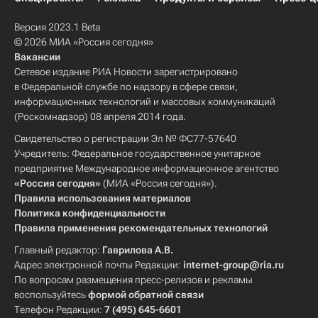
Версия 2023.1 Beta
© 2026 МИА «Россия сегодня»
Вакансии
Сетевое издание РИА Новости зарегистрировано
в Федеральной службе по надзору в сфере связи,
информационных технологий и массовых коммуникаций
(Роскомнадзор) 08 апреля 2014 года.
Свидетельство о регистрации Эл № ФС77-57640
Учредитель: Федеральное государственное унитарное
предприятие Международное информационное агентство
«Россия сегодня»
(МИА «Россия сегодня»).
Правила использования материалов
Политика конфиденциальности
Правила применения рекомендательных технологий
Главный редактор:
Гаврилова А.В.
Адрес электронной почты Редакции:
internet-group@ria.ru
По вопросам размещения пресс-релизов и рекламы
воспользуйтесь
формой обратной связи
Телефон Редакции:
7 (495) 645-6601