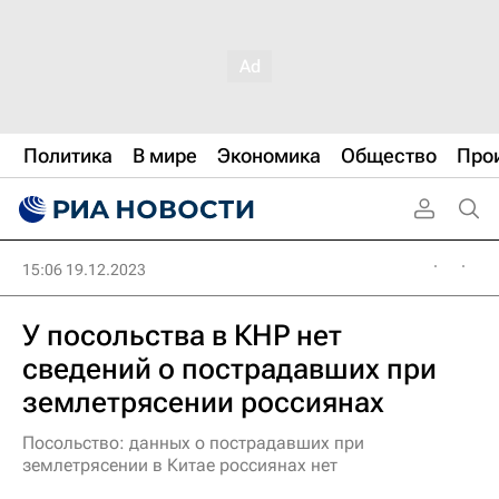
Политика
В мире
Экономика
Общество
Про
15:06 19.12.2023
У посольства в КНР нет
сведений о пострадавших при
землетрясении россиянах
Посольство: данных о пострадавших при
землетрясении в Китае россиянах нет