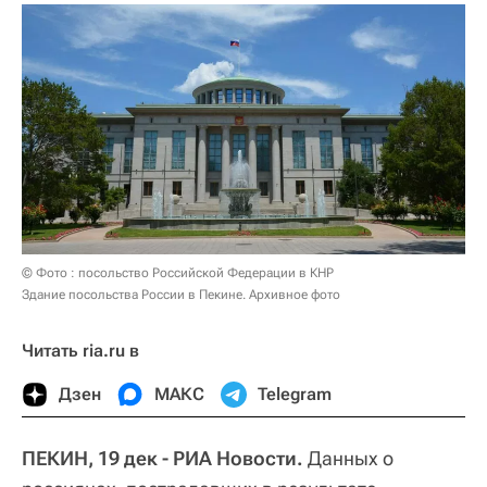
© Фото : посольство Российской Федерации в КНР
Здание посольства России в Пекине. Архивное фото
Читать ria.ru в
Дзен
МАКС
Telegram
ПЕКИН, 19 дек - РИА Новости.
Данных о