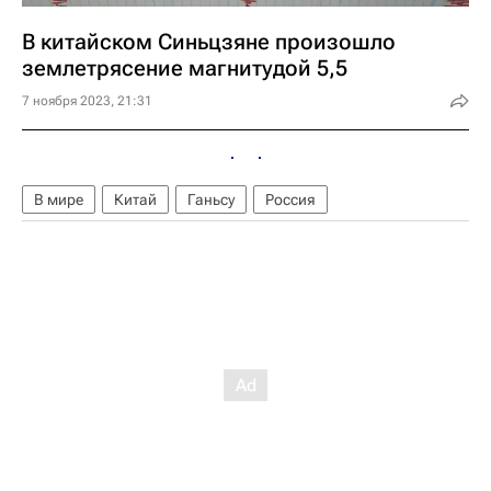
В китайском Синьцзяне произошло
землетрясение магнитудой 5,5
7 ноября 2023, 21:31
В мире
Китай
Ганьсу
Россия