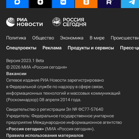
Политика
Общество
Экономика
В мире
Происшеств
Спецпроекты
Реклама
Продукты и сервисы
Пресс-ц
Версия 2023.1 Beta
© 2026 МИА «Россия сегодня»
Вакансии
Сетевое издание РИА Новости зарегистрировано
в Федеральной службе по надзору в сфере связи,
информационных технологий и массовых коммуникаций
(Роскомнадзор) 08 апреля 2014 года.
Свидетельство о регистрации Эл № ФС77-57640
Учредитель: Федеральное государственное унитарное
предприятие Международное информационное агентство
«Россия сегодня»
(МИА «Россия сегодня»).
Правила использования материалов