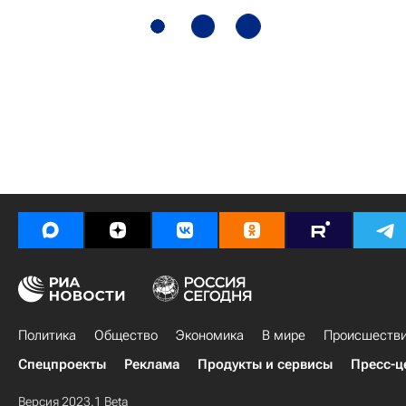
Политика
Общество
Экономика
В мире
Происшеств
Спецпроекты
Реклама
Продукты и сервисы
Пресс-ц
Версия 2023.1 Beta