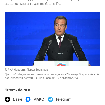
выражаться в труде во благо РФ
© РИА Новости / Павел Бедняков
Дмитрий Медведев на пленарном заседании XXI съезда Всероссийской
политической партии "Единая Россия". 17 декабря 2023
Читать ria.ru в
Дзен
МАКС
Telegram