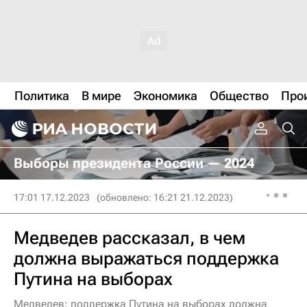
Политика
В мире
Экономика
Общество
Про
Выборы президента России — 2024
17:01 17.12.2023
(обновлено: 16:21 21.12.2023)
Медведев рассказал, в чем
должна выражаться поддержка
Путина на выборах
Медведев: поддержка Путина на выборах должна