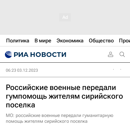
Политика
В мире
Экономика
Общество
Про
06:23 03.12.2023
Российские военные передали
гумпомощь жителям сирийского
поселка
МО: российские военные передали гуманитарную
помощь жителям сирийского поселка