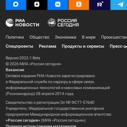
Политика
Общество
Экономика
В мире
Происшеств
Спецпроекты
Реклама
Продукты и сервисы
Пресс-ц
Версия 2023.1 Beta
© 2026 МИА «Россия сегодня»
Вакансии
Сетевое издание РИА Новости зарегистрировано
в Федеральной службе по надзору в сфере связи,
информационных технологий и массовых коммуникаций
(Роскомнадзор) 08 апреля 2014 года.
Свидетельство о регистрации Эл № ФС77-57640
Учредитель: Федеральное государственное унитарное
предприятие Международное информационное агентство
«Россия сегодня»
(МИА «Россия сегодня»).
Правила использования материалов