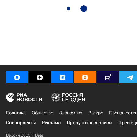
Политика
Общество
Экономика
В мире
Происшеств
Спецпроекты
Реклама
Продукты и сервисы
Пресс-ц
Версия 2023.1 Beta