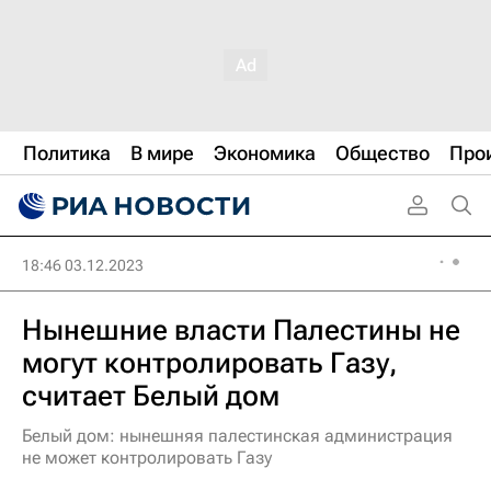
Политика
В мире
Экономика
Общество
Про
18:46 03.12.2023
Нынешние власти Палестины не
могут контролировать Газу,
считает Белый дом
Белый дом: нынешняя палестинская администрация
не может контролировать Газу