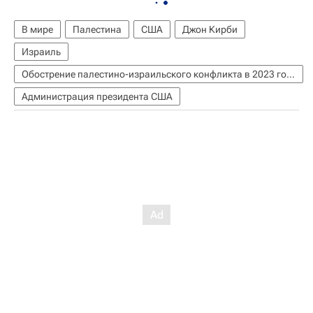
В мире
Палестина
США
Джон Кирби
Израиль
Обострение палестино-израильского конфликта в 2023 году
Администрация президента США