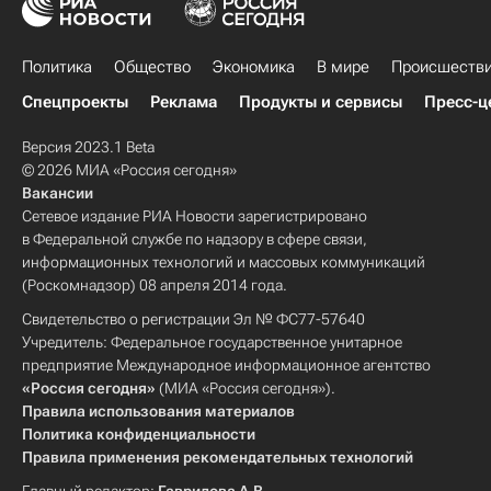
Политика
Общество
Экономика
В мире
Происшеств
Спецпроекты
Реклама
Продукты и сервисы
Пресс-ц
Версия 2023.1 Beta
© 2026 МИА «Россия сегодня»
Вакансии
Сетевое издание РИА Новости зарегистрировано
в Федеральной службе по надзору в сфере связи,
информационных технологий и массовых коммуникаций
(Роскомнадзор) 08 апреля 2014 года.
Свидетельство о регистрации Эл № ФС77-57640
Учредитель: Федеральное государственное унитарное
предприятие Международное информационное агентство
«Россия сегодня»
(МИА «Россия сегодня»).
Правила использования материалов
Политика конфиденциальности
Правила применения рекомендательных технологий