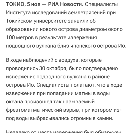
ТОКИО, 5 ноя — РИА Новости.
Специалисты
Института исследований землетрясений при
Токийском университете заявили об
образовании нового острова диаметром около
100 метров в результате извержения
подводного вулкана близ японского острова Ио.
В ходе наблюдений с воздуха, которые
проводились 30 октября, было подтверждено
извержение подводного вулкана в районе
острова Ио. Специалисты полагают, что в ходе
извержения при попадании магмы в воды
океана произошел так называемый
фреатомагматический взрыв, при котором из-
под воды выбрасывались огромные камни.
Недалеко от места извержения был обнаружен