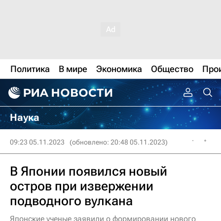
Политика
В мире
Экономика
Общество
Про
Наука
09:23 05.11.2023
(обновлено: 20:48 05.11.2023)
В Японии появился новый
остров при извержении
подводного вулкана
Японские ученые заявили о формировании нового