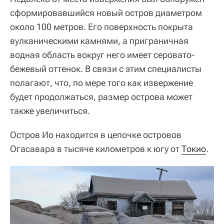
сформировавшийся новый остров диаметром
около 100 метров. Его поверхность покрыта
вулканическими камнями, а приграничная
водная область вокруг него имеет серовато-
бежевый оттенок. В связи с этим специалисты
полагают, что, по мере того как извержение
будет продолжаться, размер острова может
также увеличиться.
Остров Ио находится в цепочке островов
Огасавара в тысяче километров к югу от
Токио
.