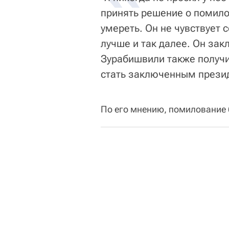
принять решение о помило
умереть. Он не чувствует 
лучше и так далее. Он за
Зурабишвили также получил
стать заключенным презид
По его мнению, помилование