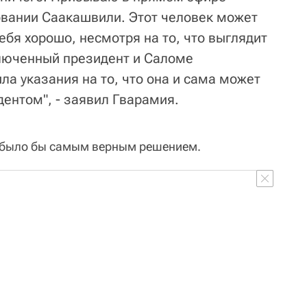
вании Саакашвили. Этот человек может
себя хорошо, несмотря на то, что выглядит
ключенный президент и Саломе
а указания на то, что она и сама может
ентом", - заявил Гварамия.
 было бы самым верным решением.