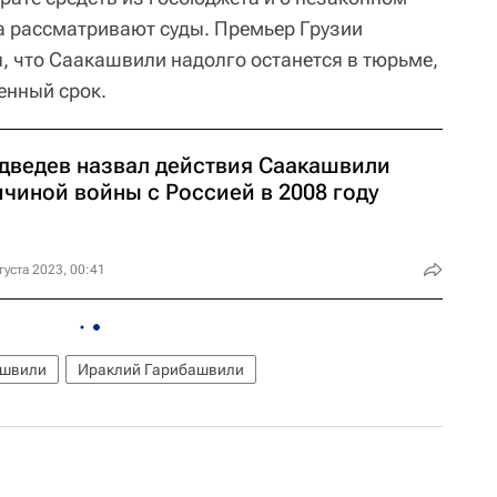
ка рассматривают суды. Премьер Грузии
, что Саакашвили надолго останется в тюрьме,
енный срок.
дведев назвал действия Саакашвили
ичиной войны с Россией в 2008 году
густа 2023, 00:41
ашвили
Ираклий Гарибашвили