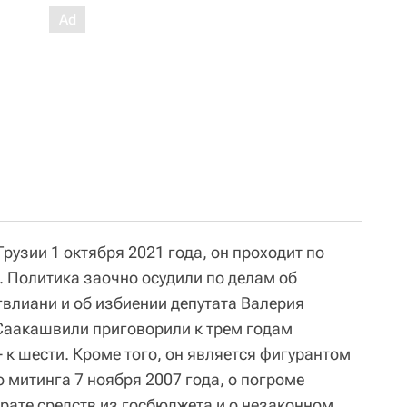
узии 1 октября 2021 года, он проходит по
 Политика заочно осудили по делам об
гвлиани и об избиении депутата Валерия
Саакашвили приговорили к трем годам
 к шести. Кроме того, он является фигурантом
 митинга 7 ноября 2007 года, о погроме
рате средств из госбюджета и о незаконном