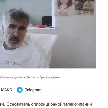
ебного заседания в Тбилиси. Архивное фото
МАКС
Telegram
ти.
Основатель оппозиционной телекомпании