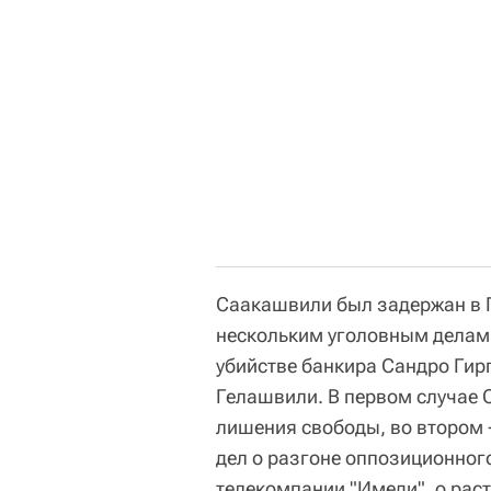
Саакашвили был задержан в Гр
нескольким уголовным делам.
убийстве банкира Сандро Гир
Гелашвили. В первом случае 
лишения свободы, во втором -
дел о разгоне оппозиционного
телекомпании "Имеди", о раст