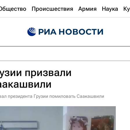
Общество
Происшествия
Армия
Наука
Ку
узии призвали
аакашвили
вал президента Грузии помиловать Саакашвили