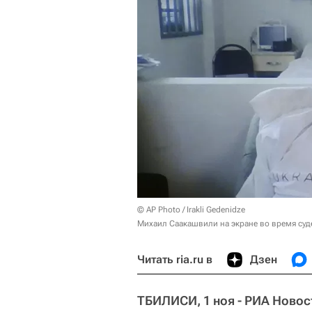
© AP Photo / Irakli Gedenidze
Михаил Саакашвили на экране во время суд
Читать ria.ru в
Дзен
ТБИЛИСИ, 1 ноя - РИА Новос