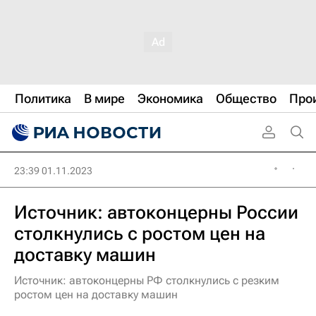
Политика
В мире
Экономика
Общество
Про
23:39 01.11.2023
Источник: автоконцерны России
столкнулись с ростом цен на
доставку машин
Источник: автоконцерны РФ столкнулись с резким
ростом цен на доставку машин