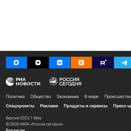
Политика
Общество
Экономика
В мире
Происшеств
Спецпроекты
Реклама
Продукты и сервисы
Пресс-ц
Версия 2023.1 Beta
© 2026 МИА «Россия сегодня»
Вакансии