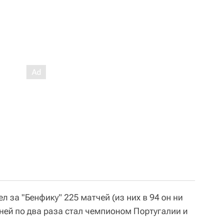
л за "Бенфику" 225 матчей (из них в 94 он ни
с ней по два раза стал чемпионом Португалии и