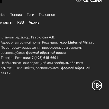
ries
Теннис
Теги
Полезное
нтакты
RSS
Архив
Главный редактор:
Гаврилова А.В.
Адрес электронной почты Редакции:
r-sport.internet@ria.ru
По вопросам размещения пресс-релизов и рекламы
воспользуйтесь
формой обратной связи
Телефон Редакции:
7 (495) 645-6601
Чтобы связаться с редакцией или сообщить обо всех
замеченных ошибках, воспользуйтесь
формой обратной
связи
.