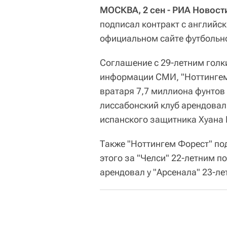
МОСКВА, 2 сен - РИА Новост
подписал контракт с английс
официальном сайте футбольно
Соглашение с 29-летним голк
информации СМИ, "Ноттингем 
вратаря 7,7 миллиона фунтов
лиссабонский клуб арендовал
испанского защитника Хуана 
Также "Ноттингем Форест" по
этого за "Челси" 22-летним 
арендовал у "Арсенала" 23-л