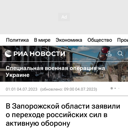
Политика
В мире
Экономика
Общество
Про
Специальная военная операция на
Украине
01:01 04.07.2023
(обновлено: 09:00 04.07.2023)
В Запорожской области заявили
о переходе российских сил в
активную оборону