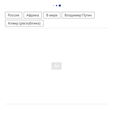
Россия
Африка
В мире
Владимир Путин
Алжир (республика)