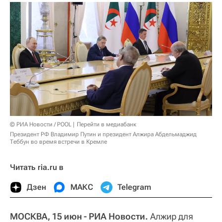
© РИА Новости / POOL
Перейти в медиабанк
Президент РФ Владимир Путин и президент Алжира Абдельмаджид
Теббун во время встречи в Кремле
Читать ria.ru в
Дзен
МАКС
Telegram
МОСКВА, 15 июн - РИА Новости.
Алжир для