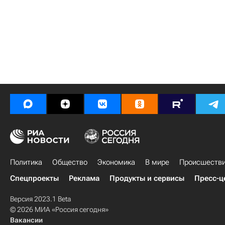
Политика
Общество
Экономика
В мире
Происшеств
Спецпроекты
Реклама
Продукты и сервисы
Пресс-ц
Версия 2023.1 Beta
© 2026 МИА «Россия сегодня»
Вакансии