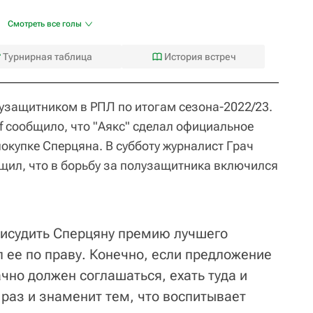
Смотреть все голы
Турнирная таблица
История встреч
защитником в РПЛ по итогам сезона-2022/23.
af сообщило, что "Аякс" сделал официальное
окупке Сперцяна. В субботу журналист Грач
бщил, что в борьбу за полузащитника включился
рисудить Сперцяну премию лучшего
 ее по праву. Конечно, если предложение
ачно должен соглашаться, ехать туда и
к раз и знаменит тем, что воспитывает