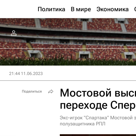
Политика
В мире
Экономика
21:44 11.06.2023
Мостовой выс
Поделиться
переходе Спер
Экс-игрок "Спартака" Мостовой 
полузащитника РПЛ