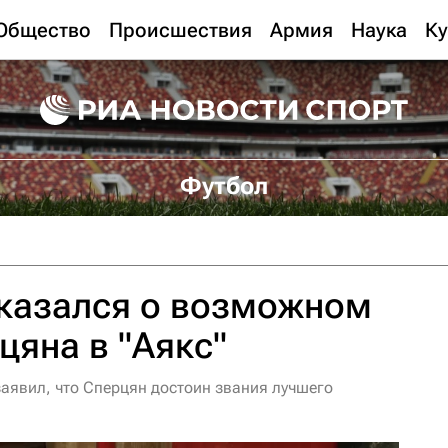
Общество
Происшествия
Армия
Наука
Ку
Футбол
казался о возможном
цяна в "Аякс"
заявил, что Сперцян достоин звания лучшего