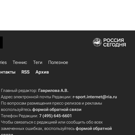
ries
Теннис
Теги
Полезное
нтакты
RSS
Архив
Главный редактор:
Гаврилова А.В.
Адрес электронной почты Редакции:
r-sport.internet@ria.ru
По вопросам размещения пресс-релизов и рекламы
воспользуйтесь
формой обратной связи
Телефон Редакции:
7 (495) 645-6601
Чтобы связаться с редакцией или сообщить обо всех
замеченных ошибках, воспользуйтесь
формой обратной
связи
.