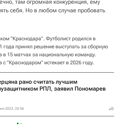
ечно, там огромная конкуренция, ему
ять себя. Но в любом случае пробовать
ком "Краснодара". Футболист родился в
21 года принял решение выступать за сборную
ла в 15 матчах за национальную команду.
 с "Краснодаром" истекает в 2026 году.
ерцяна рано считать лучшим
лузащитником РПЛ, заявил Пономарев
ня 2023, 20:56