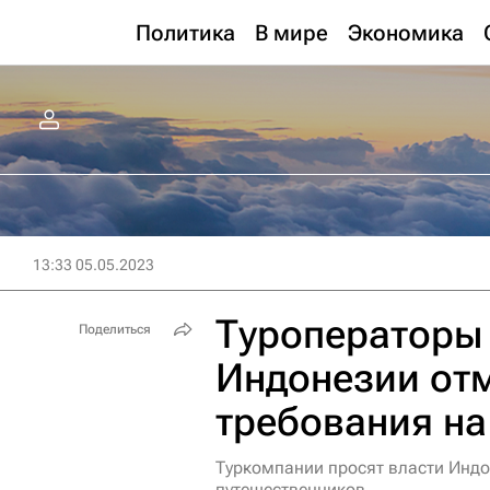
Политика
В мире
Экономика
13:33 05.05.2023
Туроператоры 
Поделиться
Индонезии от
требования на
Туркомпании просят власти Индо
путешественников