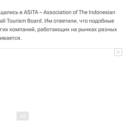
ались в ASITA – Association of The Indonesian
 Bali Tourism Board. Им ответили, что подобные
угих компаний, работающих на рынках разных
ривается.