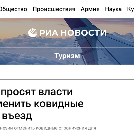
Общество
Происшествия
Армия
Наука
Ку
Туризм
просят власти
менить ковидные
 въезд
незии отменить ковидные ограничения для