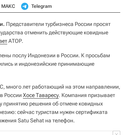
МАКС
Telegram
и.
Представители турбизнеса России просят
сударства отменить действующие ковидные
ает
АТОР.
ены послу Индонезии в России. К просьбам
нились и индонезийские принимающие
КС, много лет работающий на этом направлении,
 в России
Хосе Таваресу
. Компания призывает
у принятию решения об отмене ковидных
незию: сейчас туристам нужен сертификата
жения Satu Sehat на телефон.