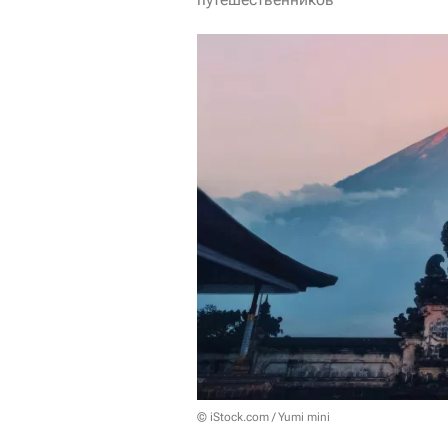
© iStock.com / Yumi mini