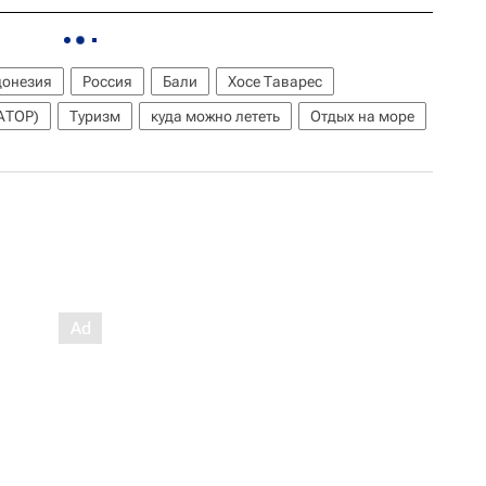
онезия
Россия
Бали
Хосе Таварес
АТОР)
Туризм
куда можно лететь
Отдых на море