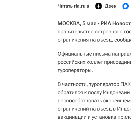
Читать ria.ru в
Дзен
МОСКВА, 5 мая - РИА Новост
правительство островного го
ограничения на въезд,
сообщ
Официальные письма направл
российских коллег присоеди
туроператоры.
В частности, туроператор ПА
обратился к послу Индонезии
поспособствовать скорейшем
ограничений на въезд в Индо
вакцинации и установка прило