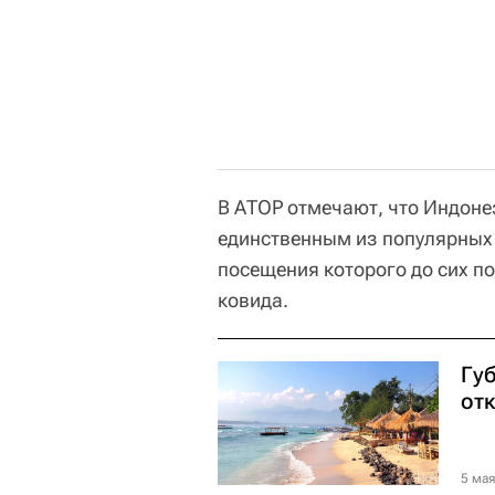
В АТОР отмечают, что Индоне
единственным из популярных 
посещения которого до сих по
ковида.
Губ
от
5 мая