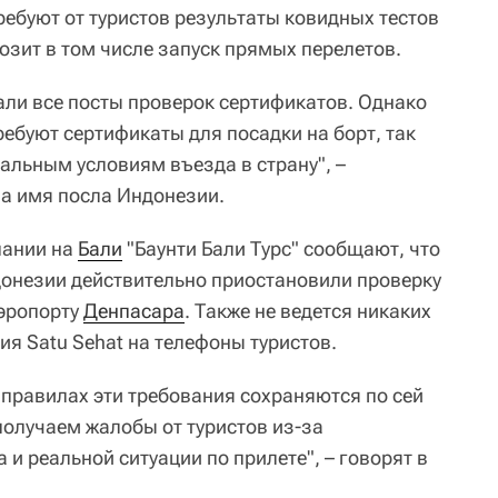
ебуют от туристов результаты ковидных тестов
мозит в том числе запуск прямых перелетов.
али все посты проверок сертификатов. Однако
ебуют сертификаты для посадки на борт, так
альным условиям въезда в страну", –
на имя посла Индонезии.
пании на
Бали
"Баунти Бали Турс" сообщают, что
онезии действительно приостановили проверку
аэропорту
Денпасара
. Также не ведется никаких
я Satu Sehat на телефоны туристов.
 правилах эти требования сохраняются по сей
получаем жалобы от туристов из-за
 и реальной ситуации по прилете", – говорят в