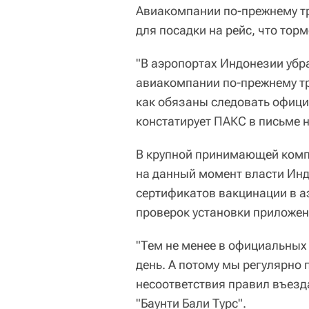
Авиакомпании по-прежнему тр
для посадки на рейс, что тор
"В аэропортах Индонезии убр
авиакомпании по-прежнему тр
как обязаны следовать офици
констатирует ПАКС в письме 
В крупной принимающей ком
на данный момент власти Инд
сертификатов вакцинации в 
проверок установки приложени
"Тем не менее в официальных
день. А потому мы регулярно 
несоответствия правил въезда
"Баунти Бали Турс".