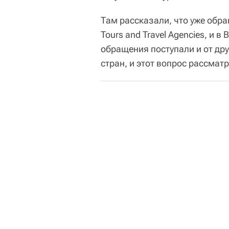
Там рассказали, что уже обращ
Tours and Travel Agencies, и в
обращения поступали и от др
стран, и этот вопрос рассмат