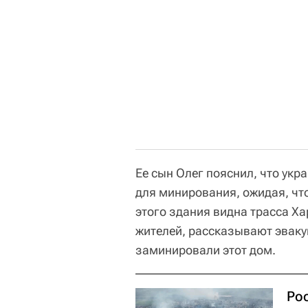
Ее сын Олег пояснил, что укр
для минирования, ожидая, что
этого здания видна трасса Х
жителей, рассказывают эваку
заминировали этот дом.
Ро