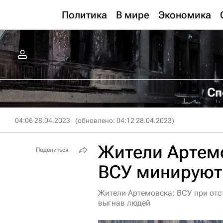
Политика
В мире
Экономика
Сп
04:06 28.04.2023
(обновлено: 04:12 28.04.2023)
Жители Артемо
Поделиться
ВСУ минируют
Жители Артемовска: ВСУ при отс
выгнав людей