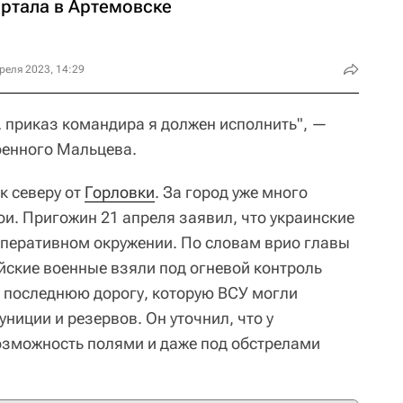
артала в Артемовске
реля 2023, 14:29
 приказ командира я должен исполнить", —
оенного Мальцева.
к северу от
Горловки
. За город уже много
и. Пригожин 21 апреля заявил, что украинские
 оперативном окружении. По словам врио главы
ийские военные взяли под огневой контроль
 последнюю дорогу, которую ВСУ могли
ниции и резервов. Он уточнил, что у
возможность полями и даже под обстрелами