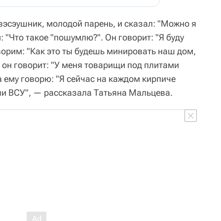
вэсэушник, молодой парень, и сказал: "Можно я
 "Что такое "пошумлю?". Он говорит: "Я буду
орим: "Как это ты будешь минировать наш дом,
а он говорит: "У меня товарищи под плитами
а ему говорю: "Я сейчас на каждом кирпиче
и ВСУ", — рассказала Татьяна Мальцева.