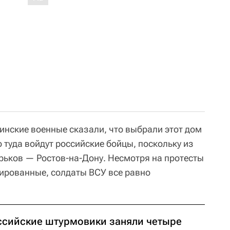
аинские военные сказали, что выбрали этот дом
 туда войдут российские бойцы, поскольку из
арьков — Ростов-на-Дону. Несмотря на протесты
ированные, солдаты ВСУ все равно
ссийские штурмовики заняли четыре