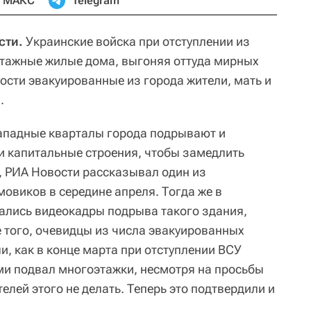
МАКС
Telegram
сти.
Украинские войска при отступлении из
тажные жилые дома, выгоняя оттуда мирных
ости эвакуированные из города жители, мать и
.
западные кварталы города подрывают и
 капитальные строения, чтобы замедлить
, РИА Новости рассказывал один из
овиков в середине апреля. Тогда же в
ались видеокадры подрыва такого здания,
е того, очевидцы из числа эвакуированных
, как в конце марта при отступлении ВСУ
и подвал многоэтажки, несмотря на просьбы
лей этого не делать. Теперь это подтвердили и