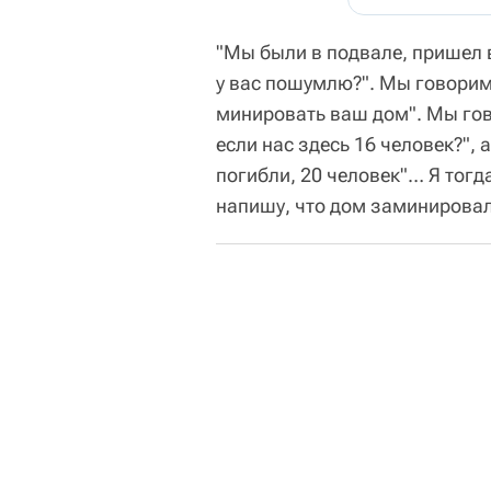
"Мы были в подвале, пришел 
у вас пошумлю?". Мы говорим:
минировать ваш дом". Мы гов
если нас здесь 16 человек?", 
погибли, 20 человек"… Я тогд
напишу, что дом заминировал