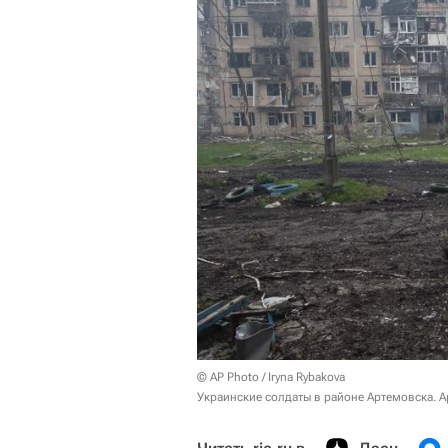
© AP Photo / Iryna Rybakova
Украинские солдаты в районе Артемовска. 