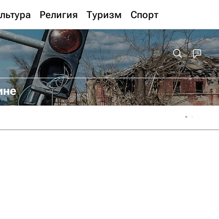
льтура
Религия
Туризм
Спорт
ине