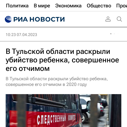
Политика
В мире
Экономика
Общество
Про
10:23 07.04.2023
В Тульской области раскрыли
убийство ребенка, совершенное
его отчимом
В Тульской области раскрыли убийство ребенка,
совершенное его отчимом в 2020 году