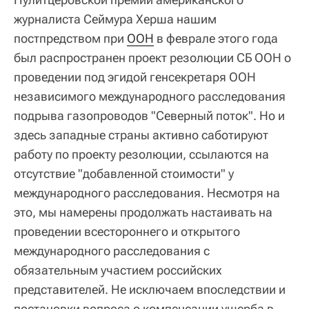
журналиста Сеймура Херша нашим
постпредством при
ООН
в феврале этого года
был распространен проект резолюции СБ ООН о
проведении под эгидой генсекретаря ООН
независимого международного расследования
подрыва газопроводов "Северный поток". Но и
здесь западные страны активно саботируют
работу по проекту резолюции, ссылаются на
отсутствие "добавленной стоимости" у
международного расследования. Несмотря на
это, мы намерены продолжать настаивать на
проведении всестороннего и открытого
международного расследования с
обязательным участием российских
представителей. Не исключаем впоследствии и
постановки вопроса о компенсации ущерба в