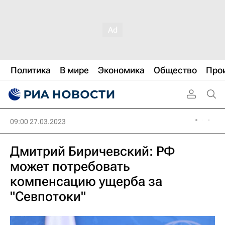
Политика
В мире
Экономика
Общество
Про
09:00 27.03.2023
Дмитрий Биричевский: РФ
может потребовать
компенсацию ущерба за
"Севпотоки"