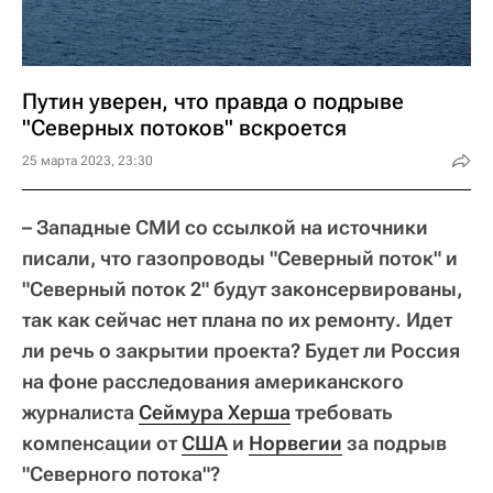
Путин уверен, что правда о подрыве
"Северных потоков" вскроется
25 марта 2023, 23:30
– Западные СМИ со ссылкой на источники
писали, что газопроводы "Северный поток" и
"Северный поток 2" будут законсервированы,
так как сейчас нет плана по их ремонту. Идет
ли речь о закрытии проекта? Будет ли Россия
на фоне расследования американского
журналиста
Сеймура Херша
требовать
компенсации от
США
и
Норвегии
за подрыв
"Северного потока"?