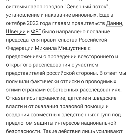
системы газопроводов "Северный поток",
установление и наказание виновных. Еще в
октябре 2022 года главам правительств
Дании
,
Швеции
и
ФРГ
было направлено послание
председателя правительства Российской
Федерации
Михаила Мишустина
с
предложением о проведении всестороннего и
открытого расследования с участием
представителей российской стороны. В ответ мы
получили фактически отписки о проводимых
этими странами собственных расследованиях.
Отказались германские, датские и шведские
власти и от оказания правовой помощи и
создания совместных следственных групп под
предлогом защиты интересов национальной
безопасности. Такие действия лишь усиливают