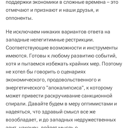
поддержки экономики в сложные времена – это
отмечают и признают и наши друзья, и
оппоненты.
Не исключаем никаких вариантов ответа на
западные нелегитимные рестрикции.
Соответствующие возможности и инструменты
имеются. Готовы к любому развитию событий,
хотя и пытаемся избежать крайних мер. Поэтому
не хотел бы говорить о сценариях
экономического, продовольственного и
энергетического "апокалипсиса", к которому
может привести раскручивание санкционной
спирали. Давайте будем в меру оптимистами и
надеяться, что здравый смысл все же
возобладает, и до западных недружественных
элит, наконец, дойдет мысль о