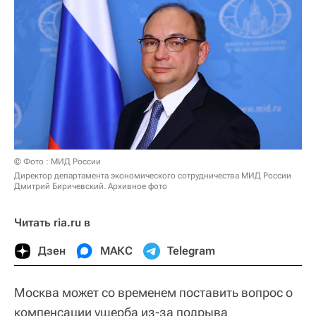
© Фото : МИД России
Директор департамента экономического сотрудничества МИД России
Дмитрий Биричевский. Архивное фото
Читать ria.ru в
Дзен
МАКС
Telegram
Москва может со временем поставить вопрос о
компенсации ущерба из-за подрыва