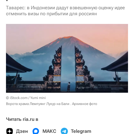
Таварес: в Индонезии дадут взвешенную оценку идее
отменить визы по прибытии для россиян
© iStock.com / Yumi mini
Ворота храма Лемпуянг Лухур на Бали . Архивное фото
Читать ria.ru в
Дзен
МАКС
Telegram