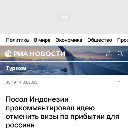
Политика
В мире
Экономика
Общество
Про
Туризм
05:49 14.03.2023
Посол Индонезии
прокомментировал идею
отменить визы по прибытии для
россиян