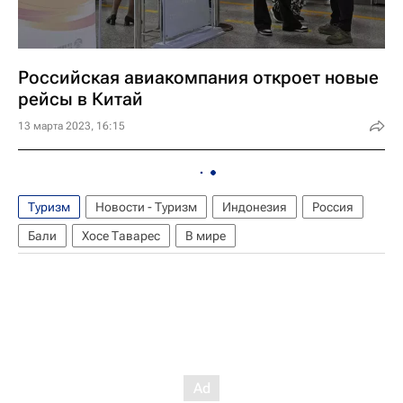
Российская авиакомпания откроет новые
рейсы в Китай
13 марта 2023, 16:15
Туризм
Новости - Туризм
Индонезия
Россия
Бали
Хосе Таварес
В мире