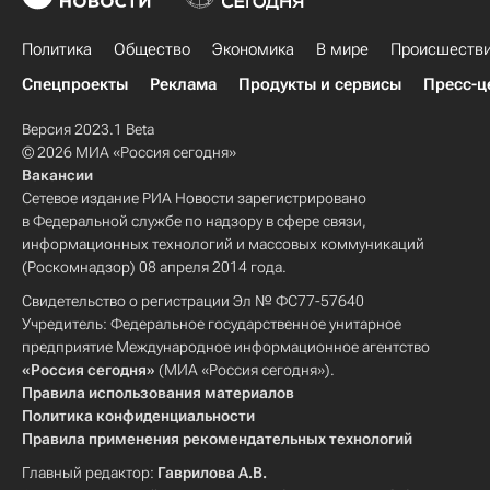
Политика
Общество
Экономика
В мире
Происшеств
Спецпроекты
Реклама
Продукты и сервисы
Пресс-ц
Версия 2023.1 Beta
© 2026 МИА «Россия сегодня»
Вакансии
Сетевое издание РИА Новости зарегистрировано
в Федеральной службе по надзору в сфере связи,
информационных технологий и массовых коммуникаций
(Роскомнадзор) 08 апреля 2014 года.
Свидетельство о регистрации Эл № ФС77-57640
Учредитель: Федеральное государственное унитарное
предприятие Международное информационное агентство
«Россия сегодня»
(МИА «Россия сегодня»).
Правила использования материалов
Политика конфиденциальности
Правила применения рекомендательных технологий
Главный редактор:
Гаврилова А.В.