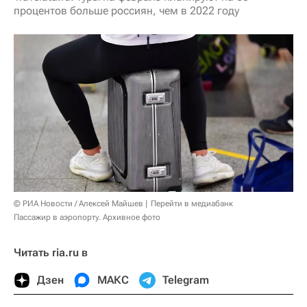
процентов больше россиян, чем в 2022 году
© РИА Новости / Алексей Майшев
Перейти в медиабанк
Пассажир в аэропорту. Архивное фото
Читать ria.ru в
Дзен
МАКС
Telegram