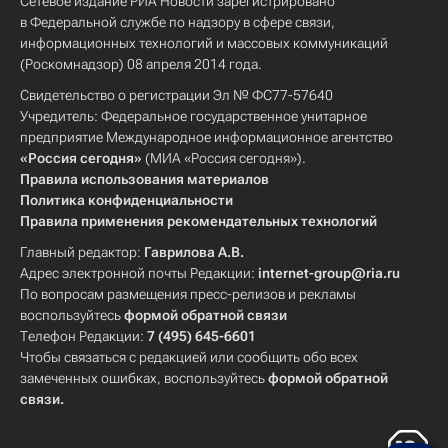
Сетевое издание РИА Новости зарегистрировано
в Федеральной службе по надзору в сфере связи,
информационных технологий и массовых коммуникаций
(Роскомнадзор) 08 апреля 2014 года.
Свидетельство о регистрации Эл № ФС77-57640
Учредитель: Федеральное государственное унитарное
предприятие Международное информационное агентство
«Россия сегодня»
(МИА «Россия сегодня»).
Правила использования материалов
Политика конфиденциальности
Правила применения рекомендательных технологий
Главный редактор:
Гаврилова А.В.
Адрес электронной почты Редакции:
internet-group@ria.ru
По вопросам размещения пресс-релизов и рекламы
воспользуйтесь
формой обратной связи
Телефон Редакции:
7 (495) 645-6601
Чтобы связаться с редакцией или сообщить обо всех
замеченных ошибках, воспользуйтесь
формой обратной
связи
.