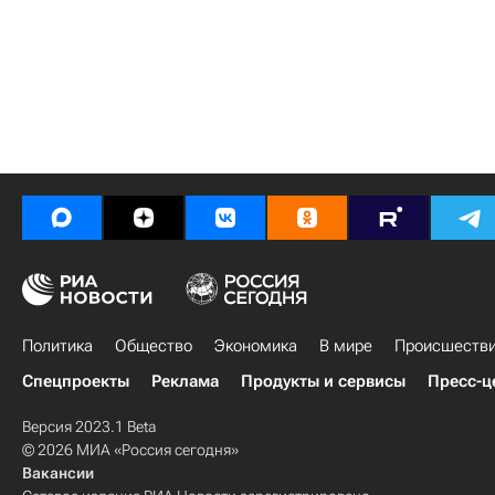
Политика
Общество
Экономика
В мире
Происшеств
Спецпроекты
Реклама
Продукты и сервисы
Пресс-ц
Версия 2023.1 Beta
© 2026 МИА «Россия сегодня»
Вакансии