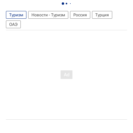
Туризм
Новости - Туризм
Россия
Турция
ОАЭ