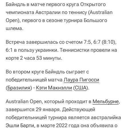
Байндль в матче первого круга Открытого
чемпионата Австралии по теннису (Australian
Open), первого в сезоне турнира Большого
шлема.
Встреча завершилась со счетом 7:5, 6:7 (8:10),
6:1 в пользу украинки. Теннисистки провели на
корте 2 часа 53 минуты.
Во втором круге Байндль сыграет с
победительницей матча
Лаура Пигосси
(
Бразилия
) -
Кэти Макнэлли
(
США
).
Australian Open, который проходит в
Мельбурне
,
завершится 29 января. Действующей
победительницей турнира является австралийка
Эшли Барти
, в марте 2022 года она объявила о