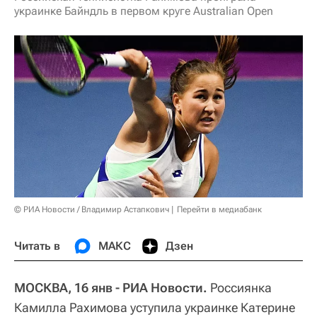
украинке Байндль в первом круге Australian Open
© РИА Новости / Владимир Астапкович
Перейти в медиабанк
Читать в
МАКС
Дзен
МОСКВА, 16 янв - РИА Новости.
Россиянка
Камилла Рахимова уступила украинке Катерине