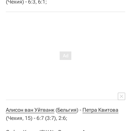
(Чехия) - 6:3, 6:1;
Алисон ван Уйтванк
(
Бельгия
) -
Петра Квитова
(Чехия, 15) - 6:7 (3:7), 2:6;