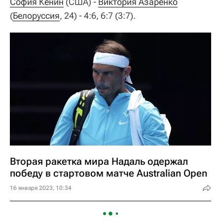
София Кенин
(США) -
Виктория Азаренко
(
Белоруссия
, 24) - 4:6, 6:7 (3:7).
Вторая ракетка мира Надаль одержал
победу в стартовом матче Australian Open
16 января 2023, 10:34