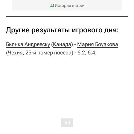
История встреч
Другие результаты игрового дня:
Бьянка Андрееску
(
Канада
) -
Мария Боузкова
(
Чехия
, 25-й номер посева) - 6:2, 6:4;