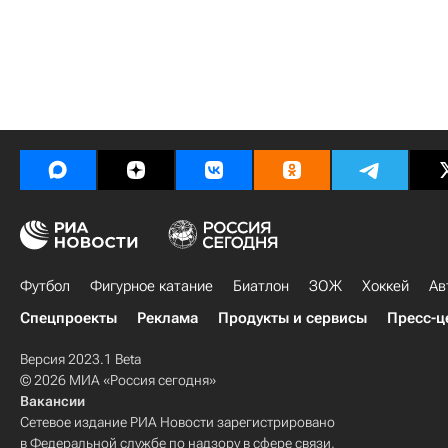
Футбол
Фигурное катание
Биатлон
ЗОЖ
Хоккей
Ав
Спецпроекты
Реклама
Продукты и сервисы
Пресс-ц
Версия 2023.1 Beta
© 2026 МИА «Россия сегодня»
Вакансии
Сетевое издание РИА Новости зарегистрировано
в Федеральной службе по надзору в сфере связи,