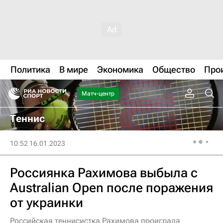
Политика
В мире
Экономика
Общество
Про
Матч-центр
Теннис
10:52 16.01.2023
Россиянка Рахимова выбыла с
Australian Open после поражения
от украинки
Российская теннисистка Рахимова проиграла