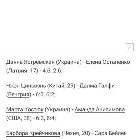
Даяна Ястремская
(
Украина
) -
Елена Остапенко
(
Латвия
, 17) - 4:6, 2:6;
Чжэн Циньвэнь (
Китай
, 29) -
Далма Галфи
(
Венгрия
) - 6:0, 6:2;
Марта Костюк
(Украина) -
Аманда Анисимова
(США, 28) - 6:3, 6:4;
Барбора Крейчикова
(Чехия, 20) - Сара Бейлек