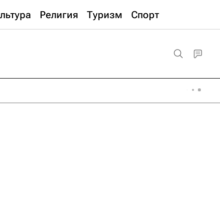
льтура
Религия
Туризм
Спорт