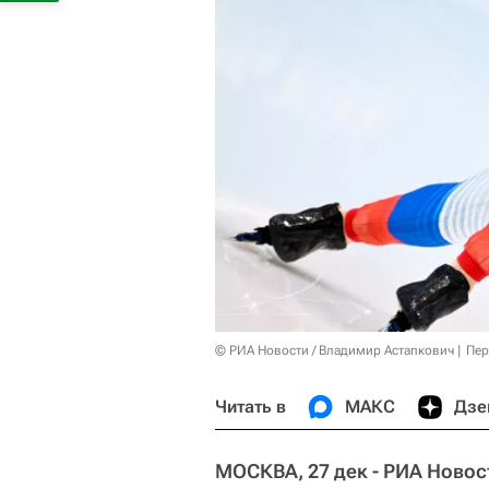
© РИА Новости / Владимир Астапкович
Пер
Читать в
МАКС
Дзе
МОСКВА, 27 дек - РИА Новос