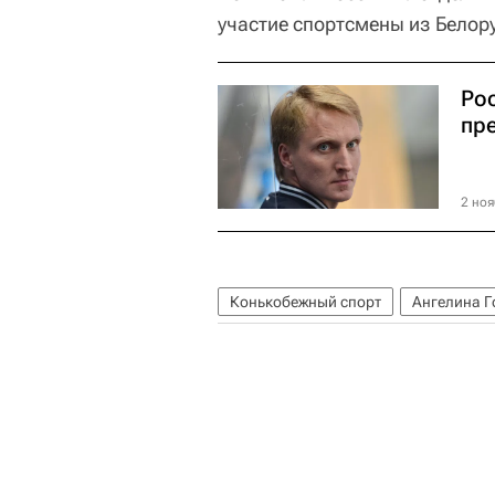
участие спортсмены из Белор
Ро
пр
2 ноя
Конькобежный спорт
Ангелина Г