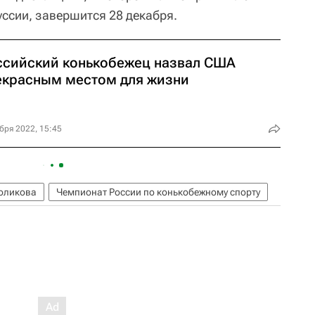
уссии, завершится 28 декабря.
ссийский конькобежец назвал США
екрасным местом для жизни
бря 2022, 15:45
оликова
Чемпионат России по конькобежному спорту