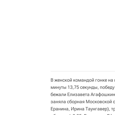
В женской командой гонке на 
минуты 13,75 секунды, побед
бежали Елизавета Агафошкина
заняла сборная Московской об
Еранина, Ирина Таунгавер), 