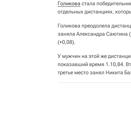
Голикова
стала победительни
отдельных дистанциях, котор
Голикова преодолела дистанци
заняла Александра Саютина (+
(+0,08).
У мужчин на этой же дистанц
показавший время 1.10,84. 
третье место занял Никита Баз