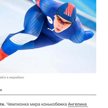
ейти в медиабанк
н
ти.
Чемпионка мира конькобежка
Ангелина 