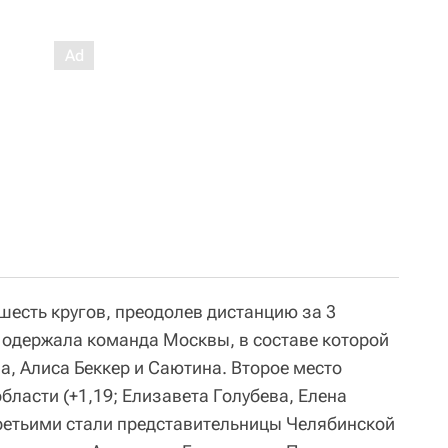
шесть кругов, преодолев дистанцию за 3
у одержала команда Москвы, в составе которой
, Алиса Беккер и Саютина. Второе место
ласти (+1,19; Елизавета Голубева, Елена
третьими стали представительницы Челябинской