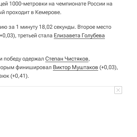
цей 1000-метровки на чемпионате России на
ый проходит в Кемерове.
ю за 1 минуту 18,02 секунды. Второе место
0,03), третьей стала
Елизавета Голубева
ии победу одержал
Степан Чистяков
,
Вторым финишировал
Виктор Муштаков
(+0,03),
юк (+0,41).