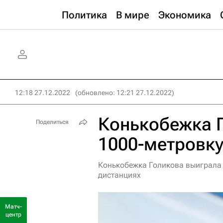
Политика
В мире
Экономика
12:18 27.12.2022
(обновлено: 12:21 27.12.2022)
Конькобежка 
Поделиться
1000-метровку
Конькобежка Голикова выиграла 
дистанциях
Матч-
центр