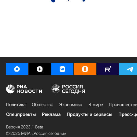
Политика
Общество
Экономика
В мире
Происшеств
Спецпроекты
Реклама
Продукты и сервисы
Пресс-ц
Версия 2023.1 Beta
© 2026 МИА «Россия сегодня»