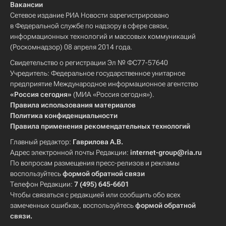
Вакансии
Сетевое издание РИА Новости зарегистрировано
в Федеральной службе по надзору в сфере связи,
информационных технологий и массовых коммуникаций
(Роскомнадзор) 08 апреля 2014 года.
Свидетельство о регистрации Эл № ФС77-57640
Учредитель: Федеральное государственное унитарное
предприятие Международное информационное агентство
«Россия сегодня»
(МИА «Россия сегодня»).
Правила использования материалов
Политика конфиденциальности
Правила применения рекомендательных технологий
Главный редактор:
Гаврилова А.В.
Адрес электронной почты Редакции:
internet-group@ria.ru
По вопросам размещения пресс-релизов и рекламы
воспользуйтесь
формой обратной связи
Телефон Редакции:
7 (495) 645-6601
Чтобы связаться с редакцией или сообщить обо всех
замеченных ошибках, воспользуйтесь
формой обратной
связи
.