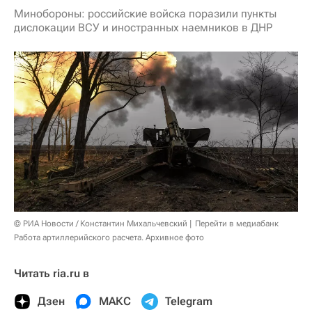
Минобороны: российские войска поразили пункты
дислокации ВСУ и иностранных наемников в ДНР
© РИА Новости / Константин Михальчевский
Перейти в медиабанк
Работа артиллерийского расчета. Архивное фото
Читать ria.ru в
Дзен
МАКС
Telegram