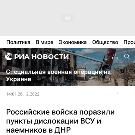
Политика
В мире
Экономика
Общество
Про
Специальная военная операция на
Украине
14:01 26.12.2022
Российские войска поразили
пункты дислокации ВСУ и
наемников в ДНР