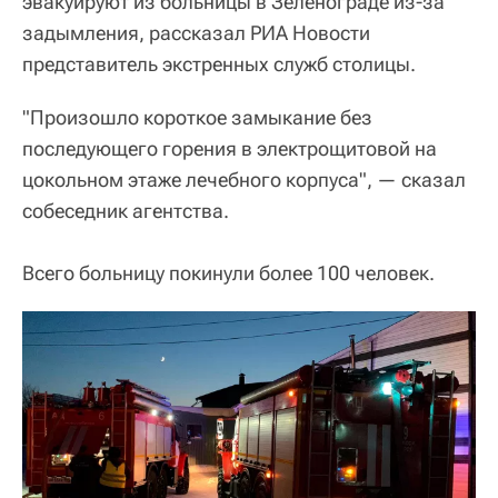
эвакуируют из больницы в Зеленограде из-за
задымления, рассказал РИА Новости
представитель экстренных служб столицы.
"Произошло короткое замыкание без
последующего горения в электрощитовой на
цокольном этаже лечебного корпуса", — сказал
собеседник агентства.
Всего больницу покинули более 100 человек.