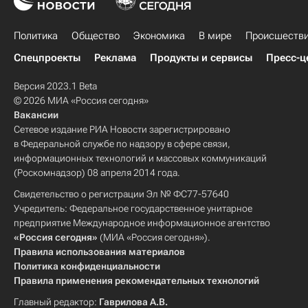
Политика
Общество
Экономика
В мире
Происшеств
Спецпроекты
Реклама
Продукты и сервисы
Пресс-ц
Версия 2023.1 Beta
© 2026 МИА «Россия сегодня»
Вакансии
Сетевое издание РИА Новости зарегистрировано
в Федеральной службе по надзору в сфере связи,
информационных технологий и массовых коммуникаций
(Роскомнадзор) 08 апреля 2014 года.
Свидетельство о регистрации Эл № ФС77-57640
Учредитель: Федеральное государственное унитарное
предприятие Международное информационное агентство
«Россия сегодня»
(МИА «Россия сегодня»).
Правила использования материалов
Политика конфиденциальности
Правила применения рекомендательных технологий
Главный редактор:
Гаврилова А.В.