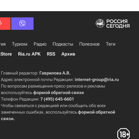
гия
Туризм
Радио
Подкасты
Полезное
Теги
uStore
Ria.ru APK
RSS
Архив
Главный редактор:
Гаврилова А.В.
Адрес электронной почты Редакции:
internet-group@ria.ru
По вопросам размещения пресс-релизов и рекламы
воспользуйтесь
формой обратной связи
Телефон Редакции:
7 (495) 645-6601
Чтобы связаться с редакцией или сообщить обо всех
замеченных ошибках, воспользуйтесь
формой обратной
связи
.