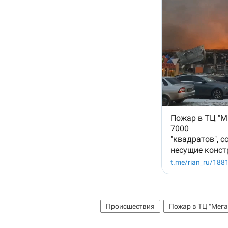
Происшествия
Пожар в ТЦ "Мега