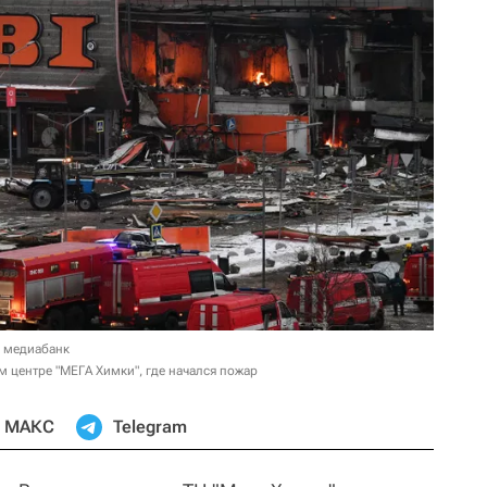
в медиабанк
 центре "МЕГА Химки", где начался пожар
МАКС
Telegram