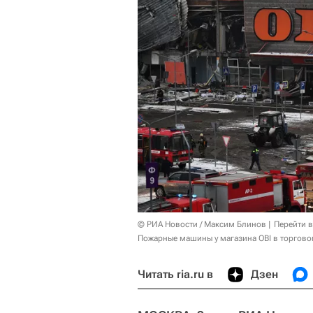
© РИА Новости / Максим Блинов
Перейти 
Пожарные машины у магазина OBI в торговом
Читать ria.ru в
Дзен