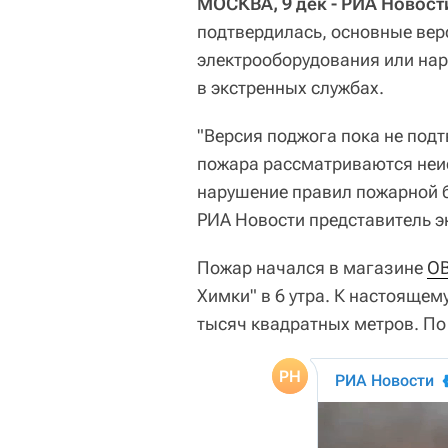
МОСКВА, 9 дек - РИА Новост
подтвердилась, основные вер
электрооборудования или нар
в экстренных службах.
"Версия поджога пока не подт
пожара рассматриваются неи
нарушение правил пожарной б
РИА Новости представитель э
Пожар начался в магазине
OB
Химки" в 6 утра. К настояще
тысяч квадратных метров. По