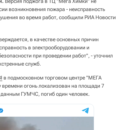
и.
Версия поджога в ТЦ "Мега Химки" не
сии возникновения пожара - неисправность
ушения во время работ, сообщили РИА Новости
верждается, в качестве основных причин
справность в электрооборудовании и
езопасности при проведении работ", - уточнил
кстренные служб.
I
в подмосковном торговом центре "МЕГА
му времени огонь локализован на площади 7
 данным ГУМЧС, погиб один человек.