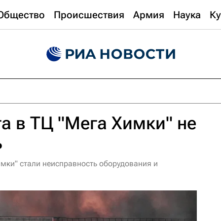
Общество
Происшествия
Армия
Наука
Ку
а в ТЦ "Мега Химки" не
ь
мки" стали неисправность оборудования и