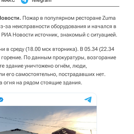
МАКС
Telegram
Новости.
Пожар в популярном ресторане Zuma
з-за неисправности оборудования и начался в
 РИА Новости источник, знакомый с ситуацией.
 в среду (18.00 мск вторника). В 05.34 (22.34
 горение. По данным прокуратуры, возгорание
ате здание уничтожено огнём, люди,
ли его самостоятельно, пострадавших нет.
а огня на рядом стоящие здания.