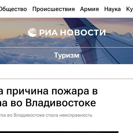
Общество
Происшествия
Армия
Наука
Ку
Туризм
а причина пожара в
a во Владивостоке
ma во Владивостоке стала неисправность