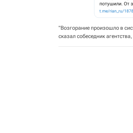
"Возгорание произошло в сист
сказал собеседник агентства