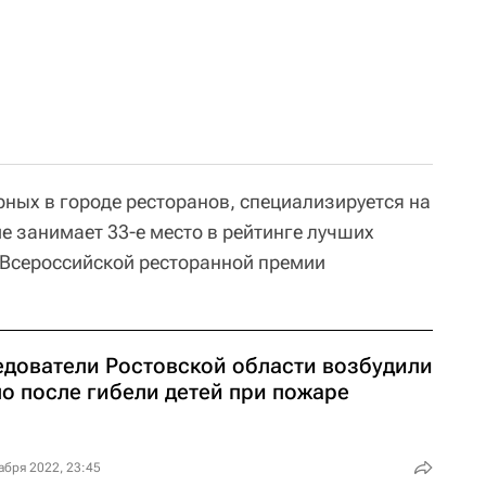
рных в городе ресторанов, специализируется на
е занимает 33-е место в рейтинге лучших
 Всероссийской ресторанной премии
едователи Ростовской области возбудили
ло после гибели детей при пожаре
абря 2022, 23:45