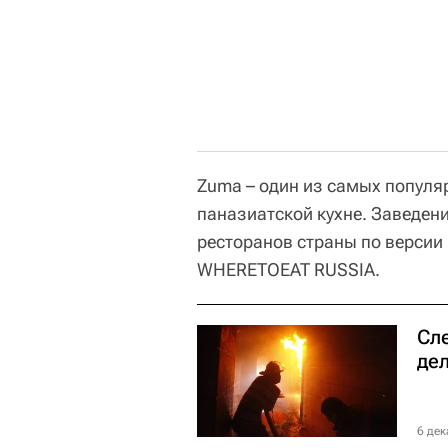
Zuma – один из самых популя
паназиатской кухне. Заведени
ресторанов страны по версии
WHERETOEAT RUSSIA.
Сл
де
6 дек