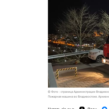
© Фото : страница Администрации Владивос
Пожарная машина во Владивостоке. Архивн