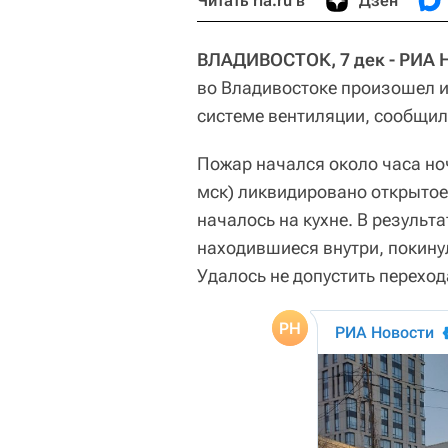
Читать ria.ru в
Дзен
ВЛАДИВОСТОК, 7 дек - РИА 
во Владивостоке произошел и
системе вентиляции, сообщил
Пожар начался около часа ночи
мск) ликвидировано открытое
началось на кухне. В результ
находившиеся внутри, покину
Удалось не допустить переход