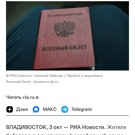
© РИА Новости / Алексей Майшев
Перейти в медиабанк
Военный билет. Архивное фото
Читать ria.ru в
Дзен
МАКС
Telegram
ВЛАДИВОСТОК, 3 окт — РИА Новости.
Жителя