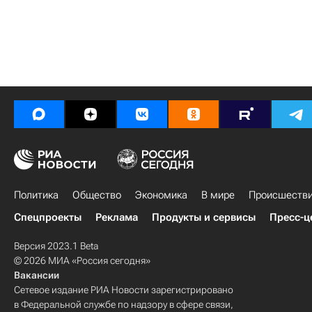
Политика
Общество
Экономика
В мире
Происшеств
Спецпроекты
Реклама
Продукты и сервисы
Пресс-ц
Версия 2023.1 Beta
© 2026 МИА «Россия сегодня»
Вакансии
Сетевое издание РИА Новости зарегистрировано
в Федеральной службе по надзору в сфере связи,