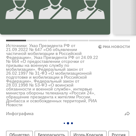
Источники: Указ Президента РФ от
21.09.2022 № 647 «Об объявлении
частичной мобилизации в Российской
Федерации», Указ Президента РФ от 24.09.22
№ 664 «О предоставлении отсрочки от
призывы на военную службу по
мобилизации», Федеральный закон от
26.02.1997 № 31-ФЗ «О мобилизационной
подготовке и мобилизации в Российской
Федерации», Федеральный закон от
28.03.1998 № 53-ФЗ «О воинской
обязанности и военной службе», интервью
министра обороны телеканалу «Россия 24»,
обращение президента к жителям России,
Донбасса и освобожденных территорий, РИА
Новости
Инфографика
Общество
Безопасность
Игорь Краснов
Россия