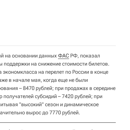
ый на основании данных
ФАС
РФ, показал
ы поддержки на снижение стоимости билетов.
а экономкласса на перелет по России в конце
аже в начале мая, когда еще не были
ования – 8470 рублей; при продажах в середине
 получателей субсидий – 7420 рублей; при
читывая "высокий" сезон и динамическое
ачительно вырос до 7770 рублей.