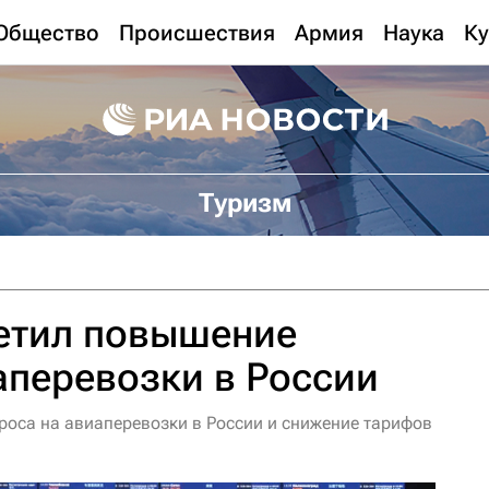
Общество
Происшествия
Армия
Наука
Ку
Туризм
етил повышение
аперевозки в России
оса на авиаперевозки в России и снижение тарифов