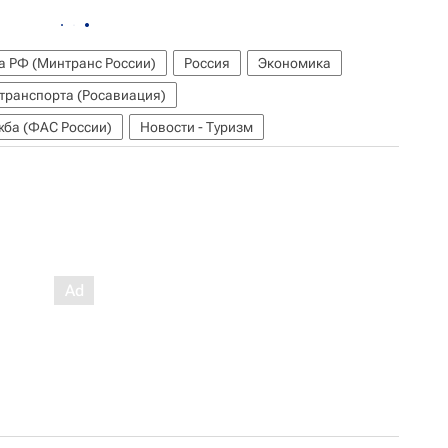
а РФ (Минтранс России)
Россия
Экономика
транспорта (Росавиация)
ба (ФАС России)
Новости - Туризм