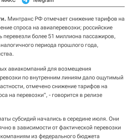
МАКС
Telegram
ти.
Минтранс РФ отмечает снижение тарифов на
ение спроса на авиаперевозки; российские
 перевезли более 51 миллиона пассажиров,
 аналогичного периода прошлого года,
ства.
ных авиакомпаний для возмещения
еревозки по внутренним линиям дало ощутимый
частности, отмечено снижение тарифов на
а на перевозки", - говорится в релизе
латы субсидий начались в середине июля. Они
ячно в зависимости от фактической перевозки
акомпаниям из федерального бюджета