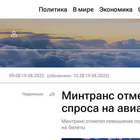
Политика
В мире
Экономика
09:08 19.08.2022
(обновлено: 10:28 19.08.2022)
Минтранс отм
Поделиться
спроса на ави
Минтранс отметил повышение спр
на билеты