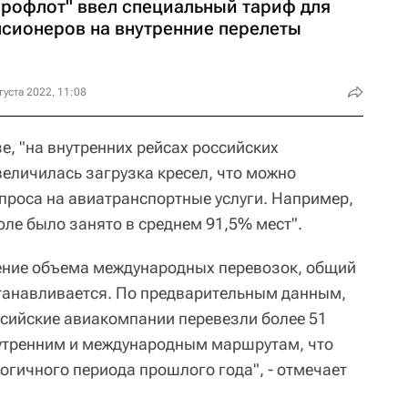
эрофлот" ввел специальный тариф для
нсионеров на внутренние перелеты
густа 2022, 11:08
зе, "на внутренних рейсах российских
еличилась загрузка кресел, что можно
спроса на авиатранспортные услуги. Например,
юле было занято в среднем 91,5% мест".
жение объема международных перевозок, общий
танавливается. По предварительным данным,
ссийские авиакомпании перевезли более 51
утренним и международным маршрутам, что
огичного периода прошлого года", - отмечает