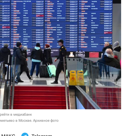
рейти в медиабанк
еметьево в Москве. Архивное фото