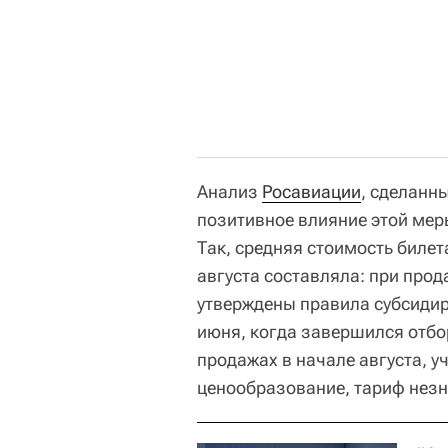
Анализ
Росавиации
, сделанн
позитивное влияние этой мер
Так, средняя стоимость билет
августа составляла: при прод
утверждены правила субсидир
июня, когда завершился отбор
продажах в начале августа, у
ценообразование, тариф незн