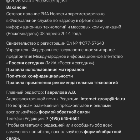
© 2026 МИА «Россия сегодня»
Вакансии
Сетевое издание РИА Новости зарегистрировано
в Федеральной службе по надзору в сфере связи,
информационных технологий и массовых коммуникаций
(Роскомнадзор) 08 апреля 2014 года.
Свидетельство о регистрации Эл № ФС77-57640
Учредитель: Федеральное государственное унитарное
предприятие Международное информационное агентство
«Россия сегодня»
(МИА «Россия сегодня»).
Правила использования материалов
Политика конфиденциальности
Правила применения рекомендательных технологий
Главный редактор:
Гаврилова А.В.
Адрес электронной почты Редакции:
internet-group@ria.ru
По вопросам размещения пресс-релизов и рекламы
воспользуйтесь
формой обратной связи
Телефон Редакции:
7 (495) 645-6601
Чтобы связаться с редакцией или сообщить обо всех
замеченных ошибках, воспользуйтесь
формой обратной
связи
.