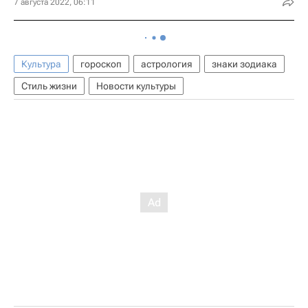
7 августа 2022, 06:11
Культура
гороскоп
астрология
знаки зодиака
Стиль жизни
Новости культуры