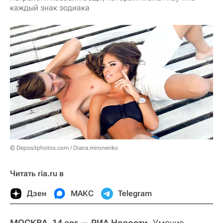
каждый знак зодиака
© Depositphotos.com / Diana.mironenko
Читать ria.ru в
Дзен
МАКС
Telegram
МОСКВА, 14 авг — РИА Новости.
Умение