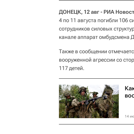
ДОНЕЦК, 12 авг - РИА Новост
4 по 11 августа погибли 106 
сотрудников силовых структур
канале аппарат омбудсмена 
Также в сообщении отмечается
вооруженной агрессии со ст
117 детей.
Ка
во
14 ию