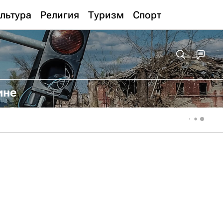
льтура
Религия
Туризм
Спорт
ине