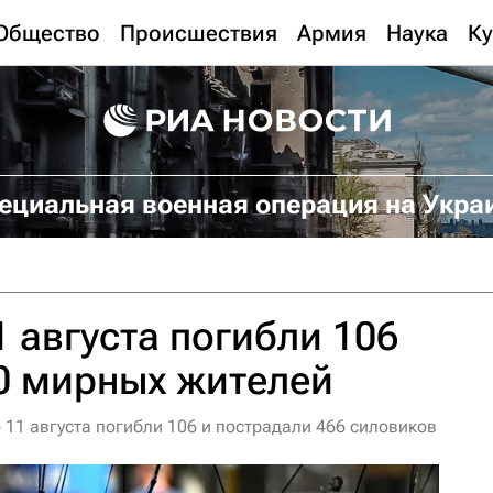
Общество
Происшествия
Армия
Наука
Ку
ециальная военная операция на Укра
1 августа погибли 106
0 мирных жителей
 11 августа погибли 106 и пострадали 466 силовиков