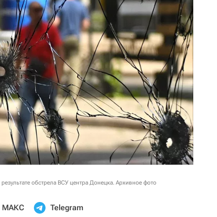
результате обстрела ВСУ центра Донецка. Архивное фото
МАКС
Telegram