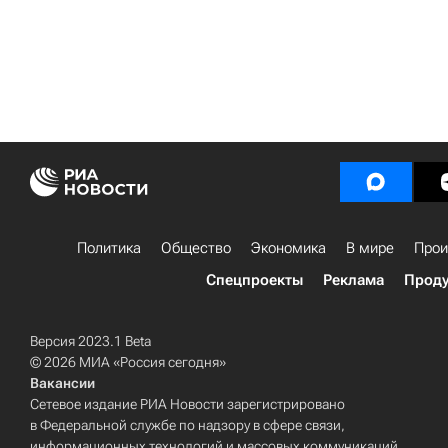
Политика
Общество
Экономика
В мире
Прои
Спецпроекты
Реклама
Проду
Версия 2023.1 Beta
© 2026 МИА «Россия сегодня»
Вакансии
Сетевое издание РИА Новости зарегистрировано
в Федеральной службе по надзору в сфере связи,
информационных технологий и массовых коммуникаций