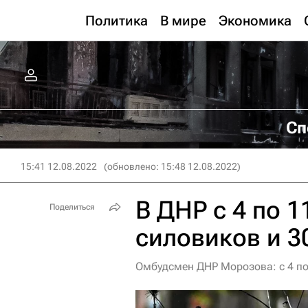
Политика
В мире
Экономика
Сп
15:41 12.08.2022
(обновлено: 15:48 12.08.2022)
В ДНР с 4 по 1
Поделиться
силовиков и 3
Омбудсмен ДНР Морозова: с 4 по