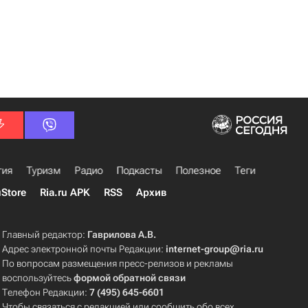
гия
Туризм
Радио
Подкасты
Полезное
Теги
uStore
Ria.ru APK
RSS
Архив
Главный редактор:
Гаврилова А.В.
Адрес электронной почты Редакции:
internet-group@ria.ru
По вопросам размещения пресс-релизов и рекламы
воспользуйтесь
формой обратной связи
Телефон Редакции:
7 (495) 645-6601
Чтобы связаться с редакцией или сообщить обо всех