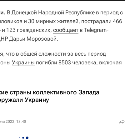
и.
В Донецкой Народной Республике в период с
силовиков и 30 мирных жителей, пострадали 466
 и 123 гражданских,
сообщает
в Telegram-
ДНР Дарьи Морозовой.
, что в общей сложности за весь период
ороны
Украины
погибли 8503 человека, включая
кие страны коллективного Запада
оружали Украину
ля 2022, 13:48