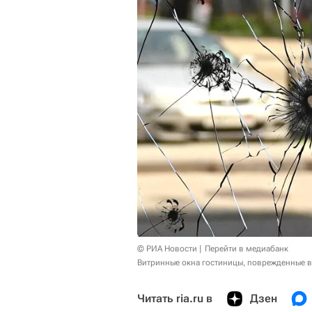
© РИА Новости
Перейти в медиабанк
Витринные окна гостиницы, поврежденные в 
Читать ria.ru в
Дзен