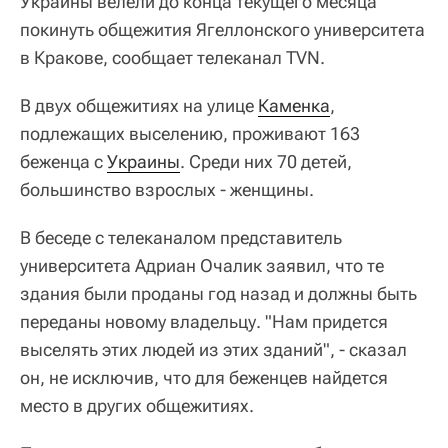
Украины велели до конца текущего месяца
покинуть общежития Ягеллонского университета
в Кракове, сообщает телеканал TVN.
В двух общежитиях на улице
Каменка
,
подлежащих выселению, проживают 163
беженца с
Украины
. Среди них 70 детей,
большинство взрослых - женщины.
В беседе с телеканалом представитель
университета Адриан Очалик заявил, что те
здания были проданы год назад и должны быть
переданы новому владельцу. "Нам придется
выселять этих людей из этих зданий", - сказал
он, не исключив, что для беженцев найдется
место в других общежитиях.