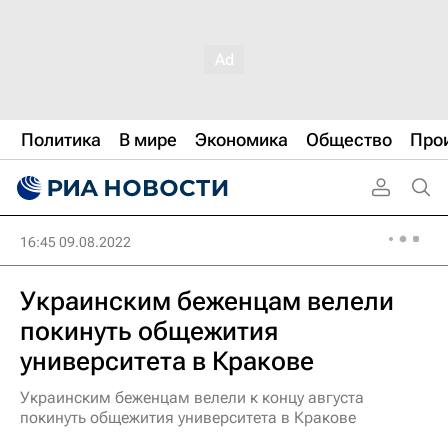
Политика
В мире
Экономика
Общество
Про
16:45 09.08.2022
Украинским беженцам велели
покинуть общежития
университета в Кракове
Украинским беженцам велели к концу августа
покинуть общежития университета в Кракове