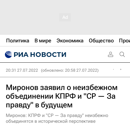
Политика
В мире
Экономика
Общество
Про
20:31 27.07.2022
(обновлено: 20:58 27.07.2022)
Миронов заявил о неизбежном
объединении КПРФ и "СР — За
правду" в будущем
Миронов: КПРФ и "СР — За правду" неизбежно
объединятся в исторической перспективе