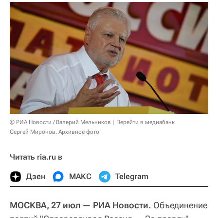
© РИА Новости / Валерий Мельников
Перейти в медиабанк
Сергей Миронов. Архивное фото
Читать ria.ru в
Дзен
МАКС
Telegram
МОСКВА, 27 июл — РИА Новости.
Объединение