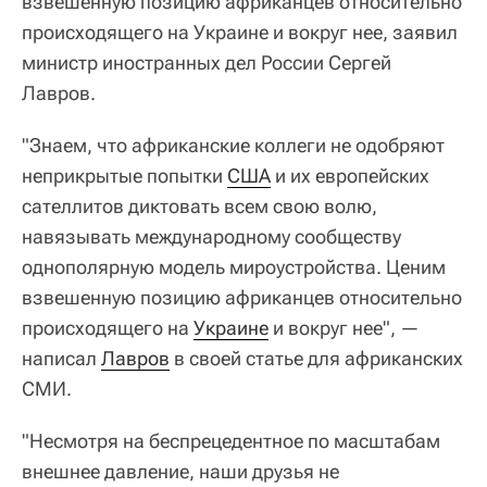
взвешенную позицию африканцев относительно
происходящего на Украине и вокруг нее, заявил
министр иностранных дел России Сергей
Лавров.
"Знаем, что африканские коллеги не одобряют
неприкрытые попытки
США
и их европейских
сателлитов диктовать всем свою волю,
навязывать международному сообществу
однополярную модель мироустройства. Ценим
взвешенную позицию африканцев относительно
происходящего на
Украине
и вокруг нее", —
написал
Лавров
в своей статье для африканских
СМИ.
"Несмотря на беспрецедентное по масштабам
внешнее давление, наши друзья не