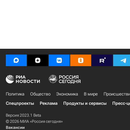
Политика
Общество
Экономика
В мире
Происшеств
Спецпроекты
Реклама
Продукты и сервисы
Пресс-ц
Версия 2023.1 Beta
© 2026 МИА «Россия сегодня»
Вакансии