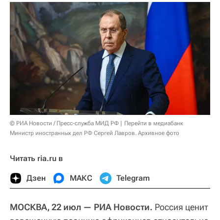
© РИА Новости / Пресс-служба МИД РФ
Перейти в медиабанк
Министр иностранных дел РФ Сергей Лавров. Архивное фото
Читать ria.ru в
Дзен
МАКС
Telegram
МОСКВА, 22 июл — РИА Новости.
Россия ценит