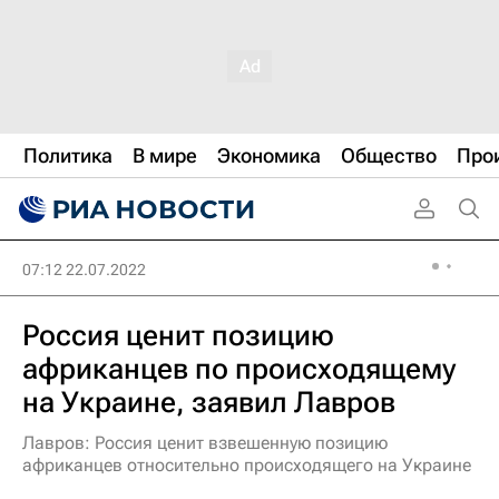
Политика
В мире
Экономика
Общество
Про
07:12 22.07.2022
Россия ценит позицию
африканцев по происходящему
на Украине, заявил Лавров
Лавров: Россия ценит взвешенную позицию
африканцев относительно происходящего на Украине