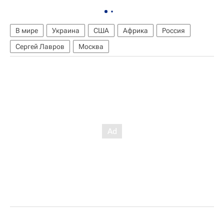
В мире
Украина
США
Африка
Россия
Сергей Лавров
Москва