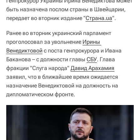
генпрокурор Украины Ирина Венедиктова может
быть назначена послом страны в Швейцарии,
передает во вторник издание "
Страна.ua
".
Ранее во вторник украинский парламент
проголосовал за увольнение
Ирины 
Венедиктовой
с поста генпрокурора и Ивана
Баканова – с должности главы
СБУ
. Глава
фракции "Слуга народа"
Давид Арахамия
заявил, что в ближайшее время ожидается
назначение Венедиктовой на должность на
дипломатическом фронте.