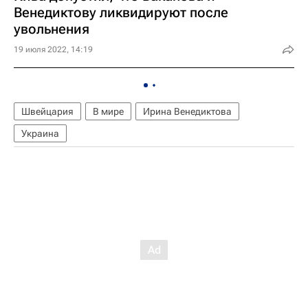
Венедиктову ликвидируют после
увольнения
19 июля 2022, 14:19
Швейцария
В мире
Ирина Венедиктова
Украина