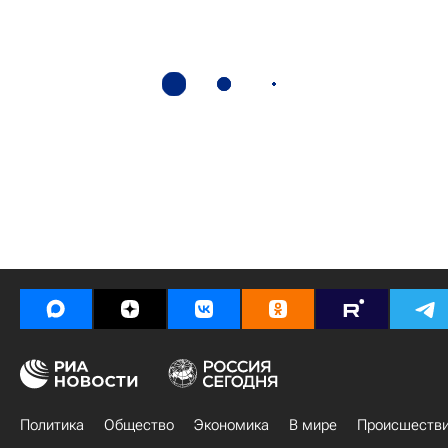
Политика
Общество
Экономика
В мире
Происшеств