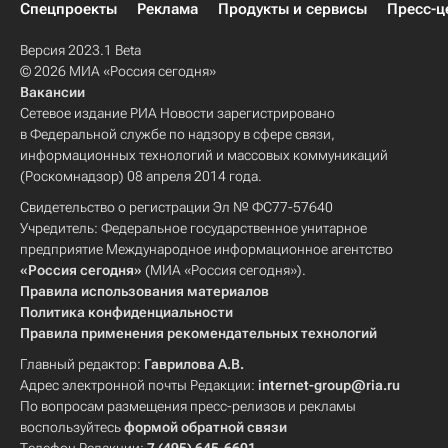
Спецпроекты
Реклама
Продукты и сервисы
Пресс-ц
Версия 2023.1 Beta
© 2026 МИА «Россия сегодня»
Вакансии
Сетевое издание РИА Новости зарегистрировано
в Федеральной службе по надзору в сфере связи,
информационных технологий и массовых коммуникаций
(Роскомнадзор) 08 апреля 2014 года.
Свидетельство о регистрации Эл № ФС77-57640
Учредитель: Федеральное государственное унитарное
предприятие Международное информационное агентство
«Россия сегодня»
(МИА «Россия сегодня»).
Правила использования материалов
Политика конфиденциальности
Правила применения рекомендательных технологий
Главный редактор:
Гаврилова А.В.
Адрес электронной почты Редакции:
internet-group@ria.ru
По вопросам размещения пресс-релизов и рекламы
воспользуйтесь
формой обратной связи