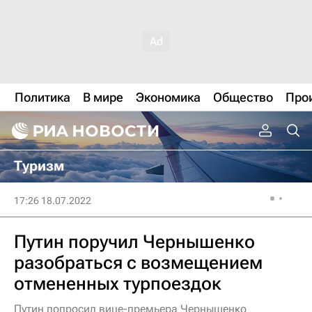
Политика
В мире
Экономика
Общество
Про
Туризм
17:26 18.07.2022
Путин поручил Чернышенко
разобраться с возмещением
отмененных турпоездок
Путин попросил вице-премьера Чернышенко