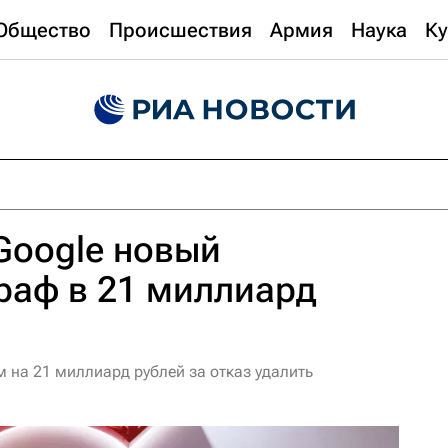
Общество
Происшествия
Армия
Наука
Ку
Google новый
раф в 21 миллиард
 на 21 миллиард рублей за отказ удалить