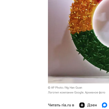
© AP Photo / Ng Han Guan
Логотип компании Google. Архивное фото
Читать ria.ru в
Дзен