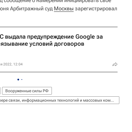
ц сообщение о намерении инициировать свое
июня Арбитражный суд
Москвы
зарегистрировал
С выдала предупреждение Google за
вязывание условий договоров
я 2022, 12:04
Вооруженные силы РФ
Федеральная служба по надзору в сфере связи, информационных технологий и массовых коммуникаций (Роскомнадзор)