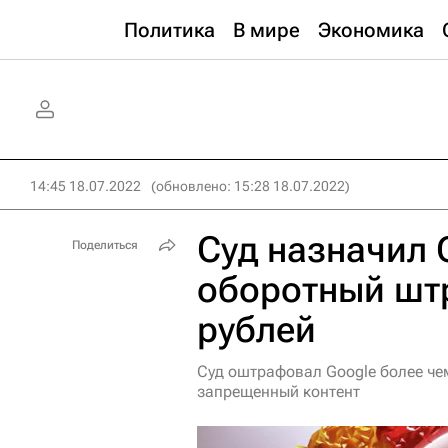
Политика
В мире
Экономика
14:45 18.07.2022
(обновлено: 15:28 18.07.2022)
Суд назначил 
Поделиться
оборотный шт
рублей
Суд оштрафовал Google более чем
запрещенный контент