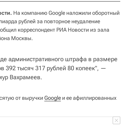
сти.
На компанию Google наложили оборотный
лиарда рублей за повторное неудаление
общил корреспондент РИА Новости из зала
йона Москвы.
иде административного штрафа в размере
в 392 тысяч 317 рублей 80 копеек", —
мур Вахрамеев.
есятую от выручки
Google
и ее афиллированных