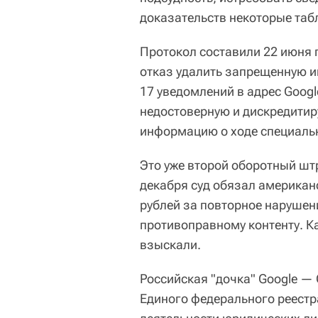
доказательств некоторые табл
Протокол составили 22 июня 
отказ удалить запрещенную 
17 уведомлений в адрес Googl
недостоверную и дискредити
информацию о ходе специаль
Это уже второй оборотный штра
декабря суд обязал америка
рублей за повторное нарушен
противоправному контенту. К
взыскали.
Российская "дочка" Google — 
Единого федерального реестр