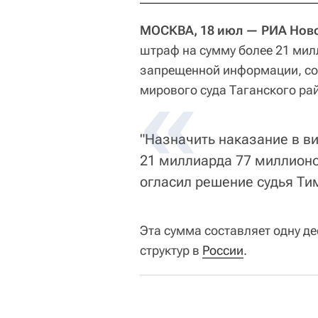
МОСКВА, 18 июл — РИА Ново
штраф на сумму более 21 мил
запрещенной информации, со
«
мирового суда Таганского ра
"Назначить наказание в в
21 миллиарда 77 миллионо
огласил решение судья Ти
Эта сумма составляет одну д
структур в
России
.