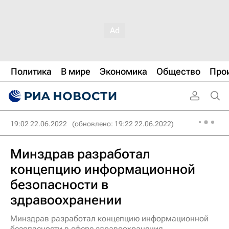
Политика
В мире
Экономика
Общество
Про
19:02 22.06.2022
(обновлено: 19:22 22.06.2022)
Минздрав разработал
концепцию информационной
безопасности в
здравоохранении
Минздрав разработал концепцию информационной
безопасности в сфере здравоохранения