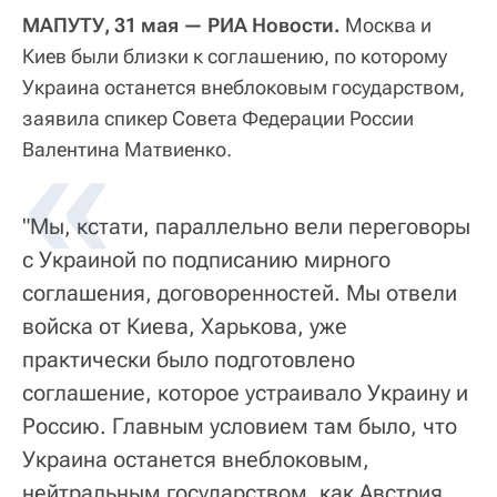
МАПУТУ, 31 мая — РИА Новости.
Москва и
Киев были близки к соглашению, по которому
Украина останется внеблоковым государством,
заявила спикер Совета Федерации России
«
Валентина Матвиенко.
"Мы, кстати, параллельно вели переговоры
с Украиной по подписанию мирного
соглашения, договоренностей. Мы отвели
войска от Киева, Харькова, уже
практически было подготовлено
соглашение, которое устраивало Украину и
Россию. Главным условием там было, что
Украина останется внеблоковым,
нейтральным государством, как Австрия