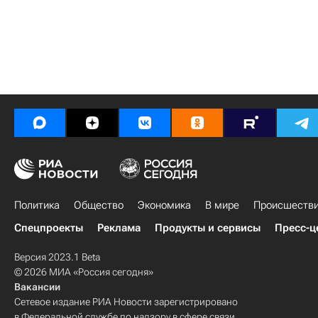
Политика
Общество
Экономика
В мире
Происшеств
Спецпроекты
Реклама
Продукты и сервисы
Пресс-ц
Версия 2023.1 Beta
© 2026 МИА «Россия сегодня»
Вакансии
Сетевое издание РИА Новости зарегистрировано
в Федеральной службе по надзору в сфере связи,