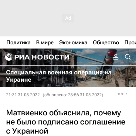
Политика
В мире
Экономика
Общество
Про
Специальная военная операция на
Украине
21:31 31.05.2022
(обновлено: 23:56 31.05.2022)
Матвиенко объяснила, почему
не было подписано соглашение
с Украиной