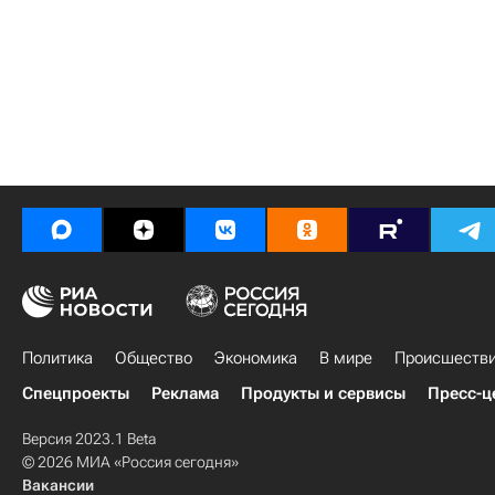
Политика
Общество
Экономика
В мире
Происшеств
Спецпроекты
Реклама
Продукты и сервисы
Пресс-ц
Версия 2023.1 Beta
© 2026 МИА «Россия сегодня»
Вакансии