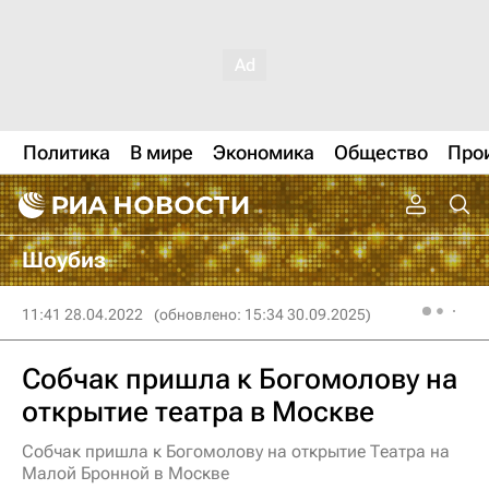
Политика
В мире
Экономика
Общество
Про
Шоубиз
11:41 28.04.2022
(обновлено: 15:34 30.09.2025)
Собчак пришла к Богомолову на
открытие театра в Москве
Собчак пришла к Богомолову на открытие Театра на
Малой Бронной в Москве