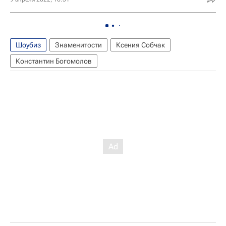
Шоубиз
Знаменитости
Ксения Собчак
Константин Богомолов