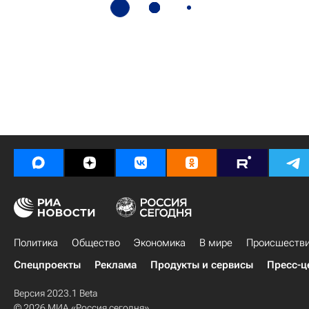
Политика
Общество
Экономика
В мире
Происшеств
Спецпроекты
Реклама
Продукты и сервисы
Пресс-ц
Версия 2023.1 Beta
© 2026 МИА «Россия сегодня»