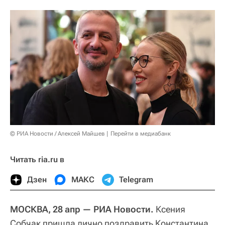
© РИА Новости / Алексей Майшев
Перейти в медиабанк
Читать ria.ru в
Дзен
МАКС
Telegram
МОСКВА, 28 апр — РИА Новости.
Ксения
Собчак пришла лично поздравить Константина