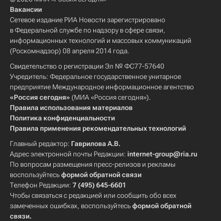
Вакансии
Сетевое издание РИА Новости зарегистрировано
в Федеральной службе по надзору в сфере связи,
информационных технологий и массовых коммуникаций
(Роскомнадзор) 08 апреля 2014 года.
Свидетельство о регистрации Эл № ФС77-57640
Учредитель: Федеральное государственное унитарное
предприятие Международное информационное агентство
«Россия сегодня»
(МИА «Россия сегодня»).
Правила использования материалов
Политика конфиденциальности
Правила применения рекомендательных технологий
Главный редактор:
Гаврилова А.В.
Адрес электронной почты Редакции:
internet-group@ria.ru
По вопросам размещения пресс-релизов и рекламы
воспользуйтесь
формой обратной связи
Телефон Редакции:
7 (495) 645-6601
Чтобы связаться с редакцией или сообщить обо всех
замеченных ошибках, воспользуйтесь
формой обратной
связи
.