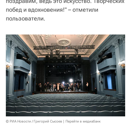
поздравим, ведь это искусство. Творческих
побед и вдохновения!" – отметили
пользователи.
© РИА Новости / Григорий Сысоев
Перейти в медиабанк